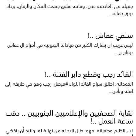
جميلة هي العاصمة عدن، وفاتنة عشق جمعت المكان والزمان، يزداد
بريق جماله...
سلفي عفاش ..!
ليس غريب ان يشارك الكثير من قياداتنا الجنوبية في أفراح ال عفاش
بزواج ن...
القائد رجب وقطع دابر الفتنة ..!
الحمدلله، اطلق سراح القائد اللواء #فيصل_رجب وهو في طريقه إلى
اهله ونأس...
نقابة الصحفيين والإعلاميين الجنوبيين .. دقت
ساعة العمل ..!
ليل الظلم وطغيانه، مهما طال لابد له من نهاية له، ولابد أن ينقضي