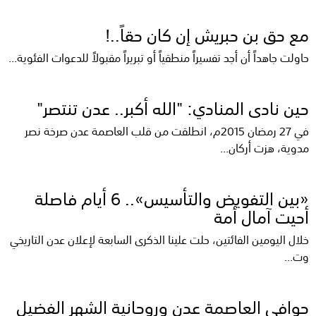
مع حق بن حبريش إن كان حقاً..!
حاولت جاهداً أن أجد تفسيراً منطقياً أو تبريراً مقبولاً للدعوات الفئوية...
حين نادى المنادي: "الله أكبر.. عدن تنتصر"
في 27 رمضان 2015م، انطلقت من قلب العاصمة عدن صرخة نصر
مدوية، هزت أركان...
«بين التفويض والتأسيس».. 6 أيام فاصلة
أحيت آمال أمة
خلال اليومين الفائتين، حلت علينا الذكرى السابعة لإعلان عدن التاريخي
وت...
حوافي العاصمة عدن وروحانية الشهر الفضيل