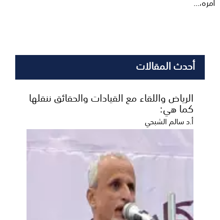
أمره،...
أحدث المقالات
الرياض واللقاء مع القيادات والحقائق ننقلها
كما هي:
أ.د سالم الشبحي