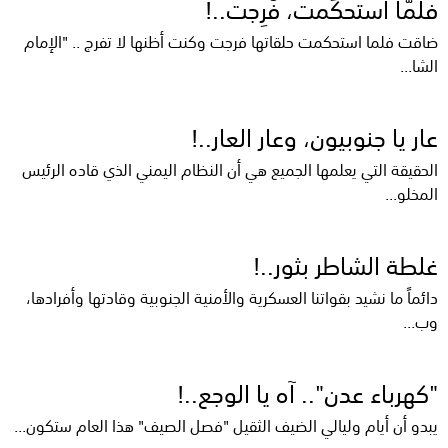
فلمّا استحكَمت، فُرِجت..!
ضاقت فلما استحكمت حلقاتها فرجت وكنت أظنها لا تفرج .. "الإمام
الشا...
عار يا جنوبيون، وعار العار..!
الحقيقة التي يعلمها الجميع هي أن النظام اليمني الذي قاده الرئيس
المخلو...
غلطة الشاطر بثور..!
دائماً ما نشيد بقواتنا العسكرية والأمنية الجنوبية وقادتها وأفرادها،
وب...
"كهرباء عدن".. آه يا الوجع..!
يبدو أن أيام وليالي الضيف الثقيل "فصل الصيف" هذا العام ستكون...