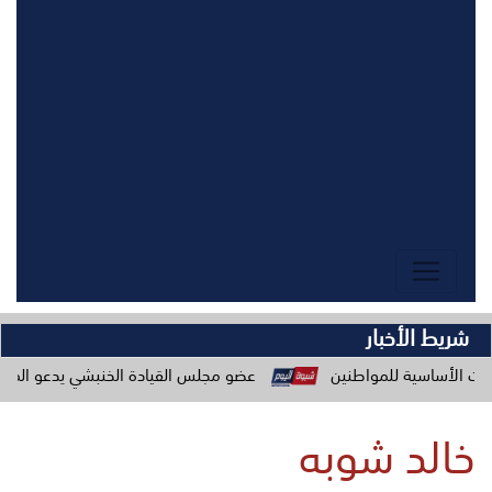
شريط الأخبار
لمواطنين
عضو مجلس القيادة الخنبشي يدعو المكونات المجتمعية
خالد شوبه