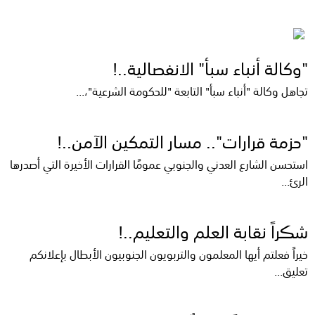
"وكالة أنباء سبأ" الانفصالية..!
تجاهل وكالة "أنباء سبأ" التابعة "للحكومة الشرعية"،...
"حزمة قرارات".. مسار التمكين الآمن..!
استحسن الشارع العدني والجنوبي عمومًا القرارات الأخيرة التي أصدرها
الرئ...
شڪراً نقابة العلم والتعليم..!
خيراً فعلتم أيها المعلمون والتربويون الجنوبيون الأبطال بإعلانكم
تعليق...