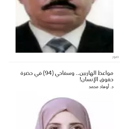
صور
مواعظ الهاربين.. وسفاحي (94) في حضرة
حقوق الإنسان!
د. أوهاد محمد