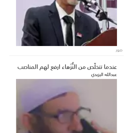
صور
عندما تتخلّص من النُّزَهاء ارفع لهم المناصب
عبدالله اليزيدي