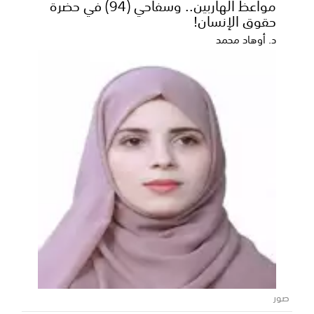
مواعظ الهاربين.. وسفاحي (94) في حضرة
حقوق الإنسان!
د. أوهاد محمد
صور