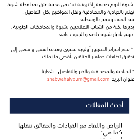
شبوة اليوم صحيفة إلكترونية تبث من مدينة عتق بمحافظة شبوة .
تهتم بالحيادية والمصادقية ونقل المواضيع بكل التفاصيل .
تنبذ العنف وتتميز بالوسطية .
يديرها نخبة من الشباب الاعلاميين بشبوة والمحافظات الجنوبية .
تهتم بأخبار شبوة خاصة و الجنوب عامة .
* نضع احترام الجمهور أولوية قصوى وهدف اسمى و نسعى إلى
تحقيق تطلعات جماهير المتلقين بأقصى ما نملك .
* الحيادية والمصداقية والخبر والتفاصيل - شعارنا
عنوان البريد
shabwahalyoum@gmail.com
أحدث المقالات
الرياض واللقاء مع القيادات والحقائق ننقلها
كما هي: