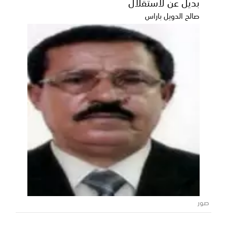
بديل عن لاستقلال
صالح الدويل باراس
صور