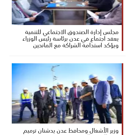
مجلس إدارة الصندوق الاجتماعي للتنمية
يعقد اجتماع في عدن برئاسة رئيس الوزراء
ويؤكد استدامة الشراكة مع المانحين
وزير الأشغال ومحافظ عدن يدشنان ترميم