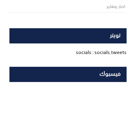
اخبار وتقارير
تويتر
socials::socials.tweets
فيسبوك