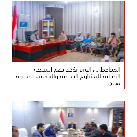
المحافظ بن الوزير يؤكد دعم السلطة
المحلية للمشاريع الخدمية والتنموية بمديرية
بيحان