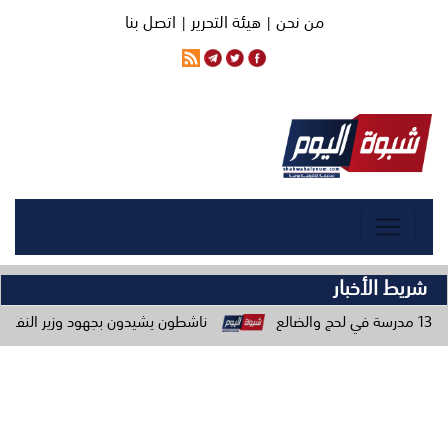
من نحن |
هيئة التحرير |
اتصل بنا
شريط الأخبار
ناشطون يشيدون بجهود وزير النفط ويحذرون من حمل