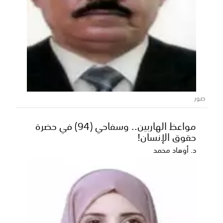
صور
مواعظ الهاربين.. وسفاحي (94) في حضرة
حقوق الإنسان!
د. أوهاد محمد