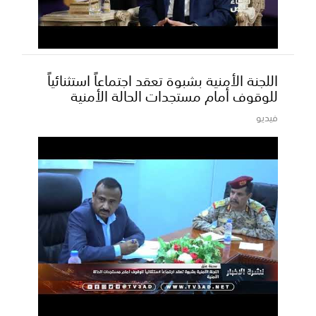
اللجنة الأمنية بشبوة تعقد اجتماعاً استثنائياً
للوقوف أمام مستجدات الحالة الأمنية
فيديو