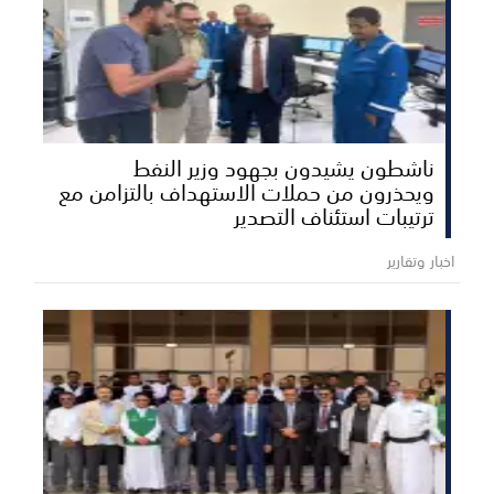
ناشطون يشيدون بجهود وزير النفط
ويحذرون من حملات الاستهداف بالتزامن مع
ترتيبات استئناف التصدير
اخبار وتقارير