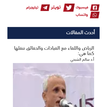
أحدث المقالات
الرياض واللقاء مع القيادات والحقائق ننقلها
كما هي:
أ.د سالم الشبحي