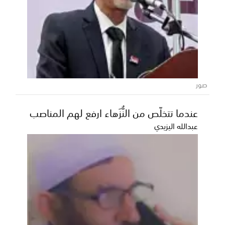
صور
عندما تتخلّص من النُّزَهاء ارفع لهم المناصب
عبدالله اليزيدي