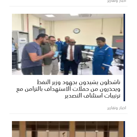
اخبار وتقارير
ناشطون يشيدون بجهود وزير النفط
ويحذرون من حملات الاستهداف بالتزامن مع
ترتيبات استئناف التصدير
اخبار وتقارير