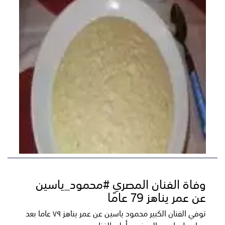
وفاة الفنان المصري #محمود_ياسين
عن عمر يناهز 79 عامًا‎
توفي الفنان الكبير محمود ياسين عن عمر يناهز ٧٩ عاما بعد