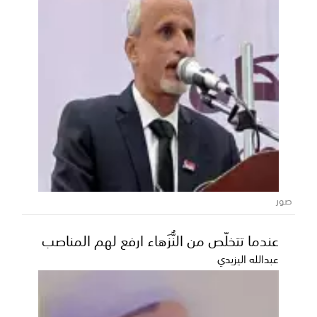
صور
عندما تتخلّص من النُّزَهاء ارفع لهم المناصب
عبدالله اليزيدي