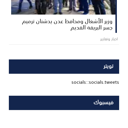
وزير الأشغال ومحافظ عدن يدشنان ترميم
جسر البريقة القديم
اخبار وتقارير
تويتر
socials::socials.tweets
فيسبوك