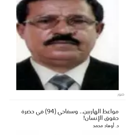
صور
مواعظ الهاربين.. وسفاحي (94) في حضرة
حقوق الإنسان!
د. أوهاد محمد