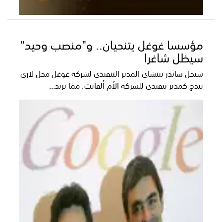
مؤسسا غوغل يتنحيان.. و"منصب وحيد"
سيظل شاغرا
سيحل ساندر بيتشاي المدير التنفيذي لشركة غوغل محل لاري
بيدج كمدير تنفيذي للشركة الأم ألفابت، مما يزيد...