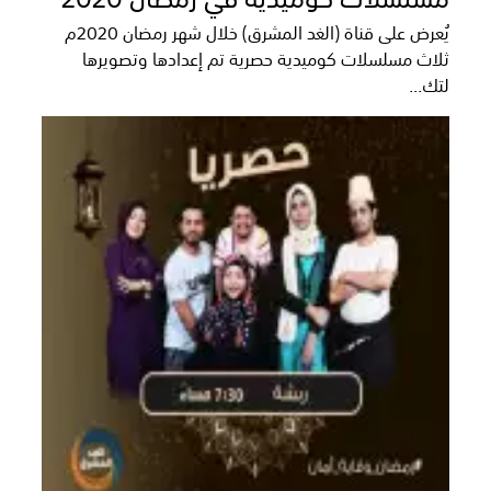
يُعرض على قناة (الغد المشرق) خلال شهر رمضان 2020م
ثلاث مسلسلات كوميدية حصرية تم إعدادها وتصويرها
لتك...