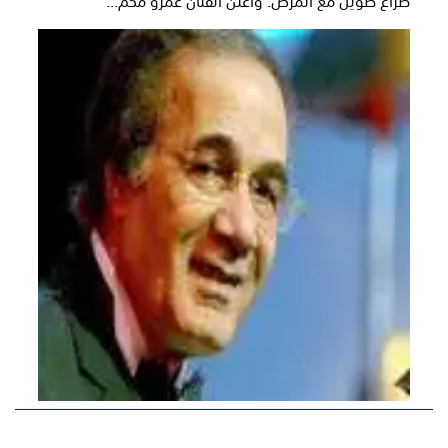
صراع طويل مع المرض. وأعلن الفنان عمرو محم...