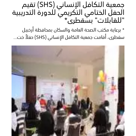
جمعية التكافل الإنساني (SHS) تقيم
الحفل الختامي التكريمي للدورة التدريبية
"للقابلات" بسقطرى*
* برعاية مكتب الصحة العامة والسكان بمحافظة أرخبيل
سقطرى، أقامت جمعية التكافل الإنساني (SHS) حفلاً خت...