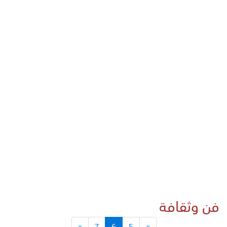
فن وثقافة
»
7
6
5
«