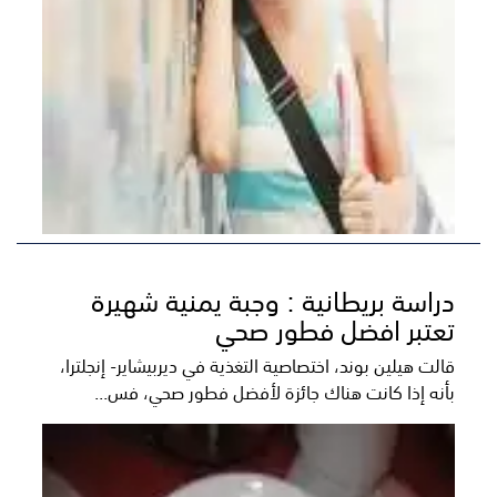
دراسة بريطانية : وجبة يمنية شهيرة
تعتبر افضل فطور صحي
قالت هيلين بوند، اختصاصية التغذية في ديربيشاير- إنجلترا،
بأنه إذا كانت هناك جائزة لأفضل فطور صحي، فس...