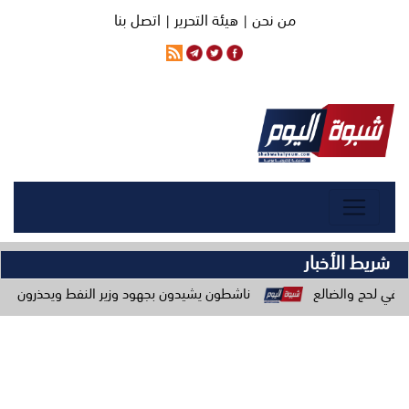
من نحن |
هيئة التحرير |
اتصل بنا
شريط الأخبار
ناشطون يشيدون بجهود وزير النفط ويحذرون من حملات الاستهداف بالتزام