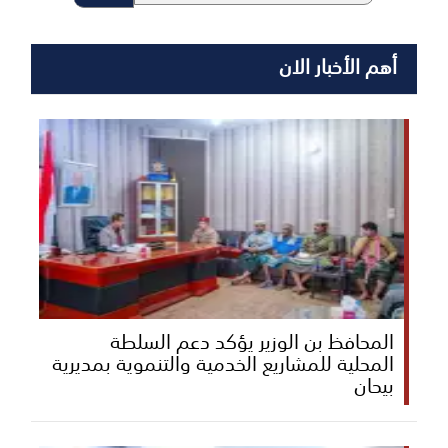
أهم الأخبار الان
المحافظ بن الوزير يؤكد دعم السلطة
المحلية للمشاريع الخدمية والتنموية بمديرية
بيحان