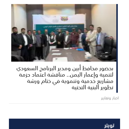
بحضور محافظ أبين ومدير البرنامج السعودي
لتنمية وإعمار اليمن.. مناقشة اعتماد حزمة
مشاريع خدمية وتنموية في ختام ورشة
تطوير البنية التحتية
اخبار وتقارير
تويتر