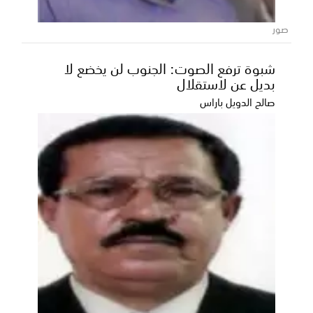
شهدت العاصمة عدن صباح اليوم انطلاق أولى الحلقات
التسجيلية لمرحلة الـ16 من مسابقة أمير الشعراء، وسط أ...
صور
شبوة ترفع الصوت: الجنوب لن يخضع لا
بديل عن لاستقلال
صالح الدويل باراس
كم دفع مستر بيست للحكومة المصرية