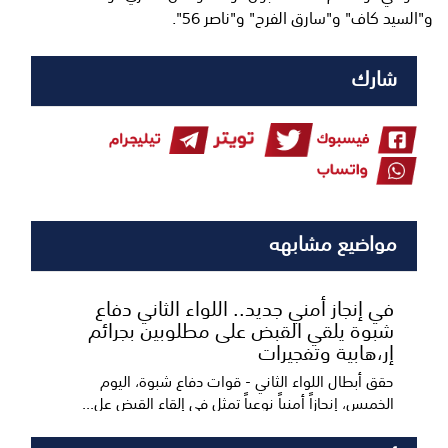
و"السيد كاف" و"سارق الفرح" و"ناصر 56".
شارك
مواضيع مشابهه
​في إنجاز أمني جديد.. اللواء الثاني دفاع
شبوة يلقي القبض على مطلوبين بجرائم
إر،هابية وتفجيرات
حقق أبطال اللواء الثاني - قوات دفاع شبوة، اليوم
الخميس، إنجازاً أمنياً نوعياً تمثل في إلقاء القبض عل...