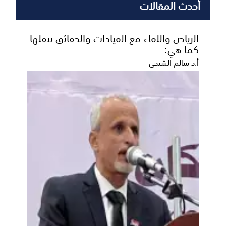
أحدث المقالات
الرياض واللقاء مع القيادات والحقائق ننقلها
كما هي:
أ.د سالم الشبحي
خمسة شعراء إلى نهائي مسابقة أمير
الشعراء بالعاصمة عدن
أعلنت لجنة تحكيم مسابقة أمير الشعراء، اليوم السبت
أسماء الشعراء المتأهلين إلى المرحلة النهائية من ال...