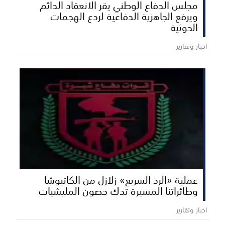
مجلس الدفاع الوطني يقر الانعقاد الدائم
ويرفع الجاهزية الدفاعية لردع الهجمات
الحوثية
اخبار وتقارير
عملية «الرد السريع» زلازل من الكاتيوشا
وطائراتنا المسيرة تدك حصون المليشيات
اخبار وتقارير