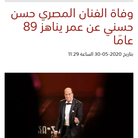
وفاة الفنان المصري حسن
حسني عن عمر يناهز 89
عامًا
بتاريخ 2020-05-30 الساعة 11:29