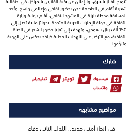
تتويج الفائز بالبيرق، والإعلان عن بقية الفائزين بالمراكز، في احتفالية
شعرية تُقام في العاصمة عدن بحضور ثقافي وإعلامي واسع. وتُعد
المسابقة محطة بارزة في المشهد الثقافي، تُقام برعاية وزارة
الثقافة في دولة الإمارات العربية المتحدة، بجوائز مالية تصل إلى
150 ألف ريال سعودي، وتهدف إلى تعزيز حضور الشعر في الحياة
الثقافية، مع التركيز على اللهجات المحلية كرافد يعكس غنى الهوية
وتنوّعها.
شارك
مواضيع مشابهه
​في إنجاز أمني جديد.. اللواء الثاني دفاع