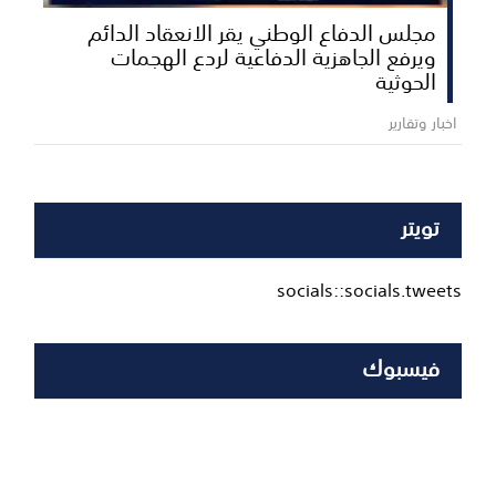
مجلس الدفاع الوطني يقر الانعقاد الدائم
ويرفع الجاهزية الدفاعية لردع الهجمات
الحوثية
اخبار وتقارير
تويتر
socials::socials.tweets
فيسبوك