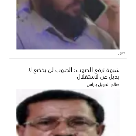
كم دفع مستر بيست للحكومة المصرية
للتصوير داخل الأهرامات؟
كشف عالم الآثار المصري زاهي حواس عن المبلغ الذي تم
دفعه لتصوير فيلم اليوتيوبر الأمريكي الشهير مستر ب...
صور
شبوة ترفع الصوت: الجنوب لن يخضع لا
بديل عن لاستقلال
صالح الدويل باراس