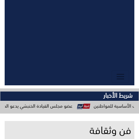
شريط الأخبار
لمواطنين
عضو مجلس القيادة الخنبشي يدعو المكونات المجتمعية 
فن وثقافة