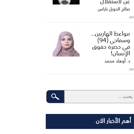
عن لاستقلال
صالح الدويل باراس
ور
مواعظ الهاربين..
وسفاحي (94)
في حضرة حقوق
الإنسان!
د. أوهاد محمد
ور
أهم الأخبار الان