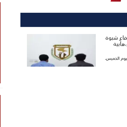
دفاع شبوة
هابية
ليوم الخميس،
 الشعراء