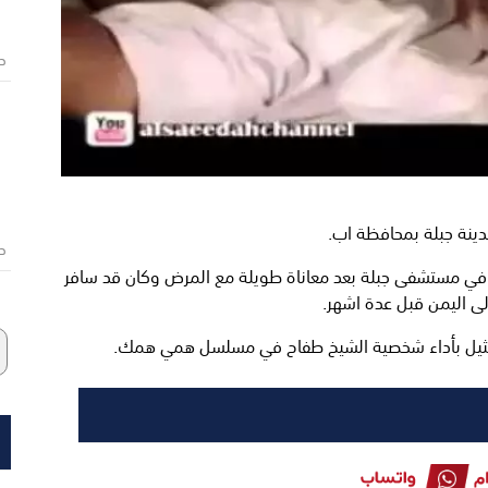
ص
ينة جبلة بمحافظة اب.
ص
 في مستشفى جبلة بعد معاناة طويلة مع المرض وكان قد سافر
لى اليمن قبل عدة اشهر.
التمثيل بأداء شخصية الشيخ طفاح في مسلسل همي همك.