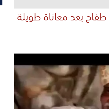
طفاح بعد معاناة طويلة
ص
ص