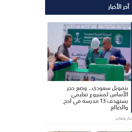
آخر الأخبار
بتمويل سعودي.. وضع حجر
الأساس لمشروع تعليمي
يستهدف 13 مدرسة في لحج
والضالع
بار وتقارير