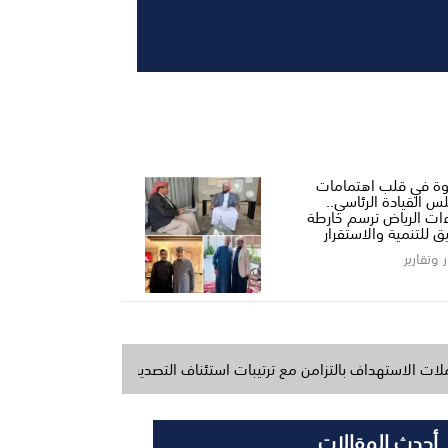
ة في قلب اهتمامات
س القيادة الرئاسي..
ءات الرياض ترسم خارطة
ق للتنمية والاستقرار
ر وتقارير
التزامن مع ترتيبات استئناف التصدير
محافظ المهرة ووزيرا الزرا
أحدث المقالات