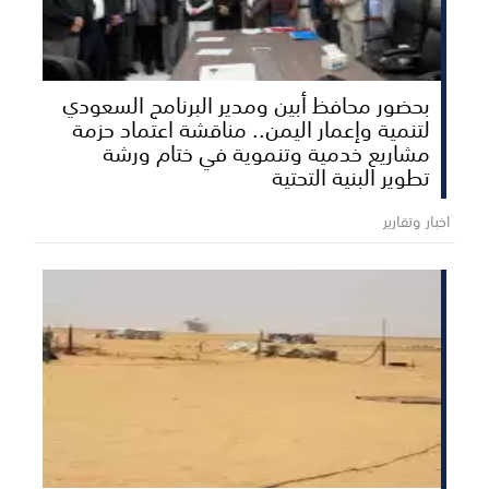
بحضور محافظ أبين ومدير البرنامج السعودي
لتنمية وإعمار اليمن.. مناقشة اعتماد حزمة
مشاريع خدمية وتنموية في ختام ورشة
تطوير البنية التحتية
اخبار وتقارير