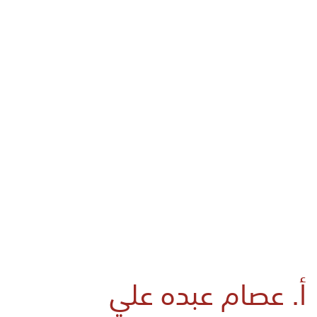
أ. عصام عبده علي