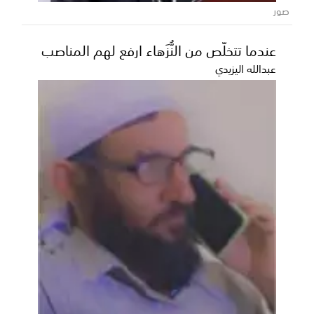
صور
عندما تتخلّص من النُّزَهاء ارفع لهم المناصب
عبدالله اليزيدي