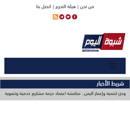
من نحن |
هيئة التحرير |
اتصل بنا
شريط الأخبار
وإعمار اليمن.. مناقشة اعتماد حزمة مشاريع خدمية وتنموية في ختام ورشة تطوي