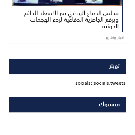
مجلس الدفاع الوطني يقر الانعقاد الدائم
ويرفع الجاهزية الدفاعية لردع الهجمات
الحوثية
اخبار وتقارير
تويتر
socials::socials.tweets
فيسبوك