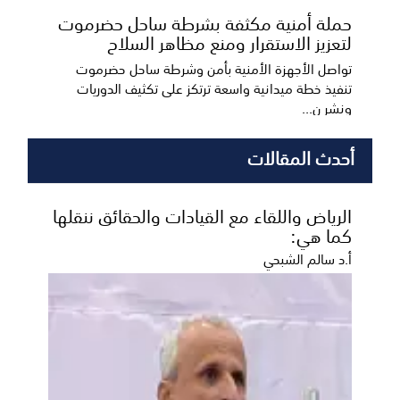
حملة أمنية مكثفة بشرطة ساحل حضرموت
لتعزيز الاستقرار ومنع مظاهر السلاح
تواصل الأجهزة الأمنية بأمن وشرطة ساحل حضرموت
تنفيذ خطة ميدانية واسعة ترتكز على تكثيف الدوريات
ونشر ن...
أحدث المقالات
الرياض واللقاء مع القيادات والحقائق ننقلها
كما هي:
أ.د سالم الشبحي