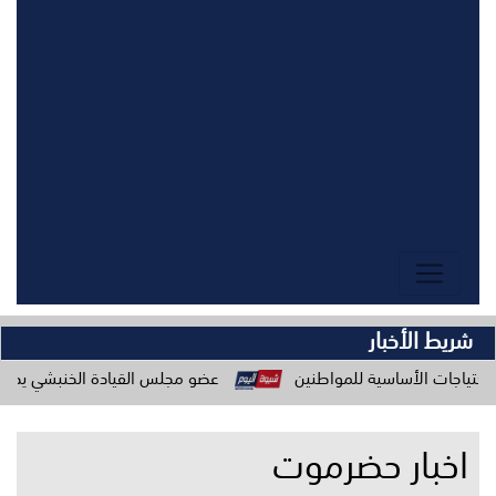
شريط الأخبار
سية للمواطنين
عضو مجلس القيادة الخنبشي يدعو المكونات المجت
اخبار حضرموت