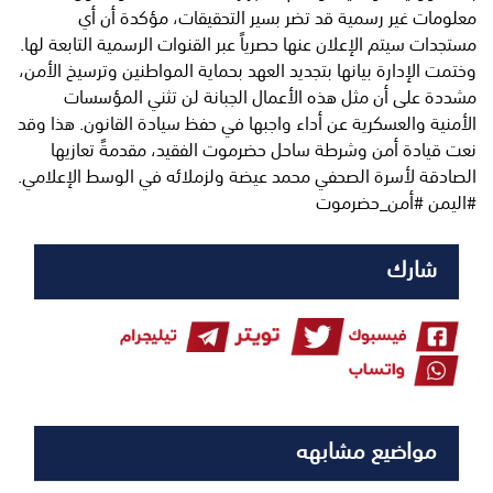
معلومات غير رسمية قد تضر بسير التحقيقات، مؤكدة أن أي
مستجدات سيتم الإعلان عنها حصرياً عبر القنوات الرسمية التابعة لها.
​وختمت الإدارة بيانها بتجديد العهد بحماية المواطنين وترسيخ الأمن،
مشددة على أن مثل هذه الأعمال الجبانة لن تثني المؤسسات
الأمنية والعسكرية عن أداء واجبها في حفظ سيادة القانون. ​هذا وقد
نعت قيادة أمن وشرطة ساحل حضرموت الفقيد، مقدمةً تعازيها
الصادقة لأسرة الصحفي محمد عيضة ولزملائه في الوسط الإعلامي.
​#اليمن #أمن_حضرموت
شارك
مواضيع مشابهه