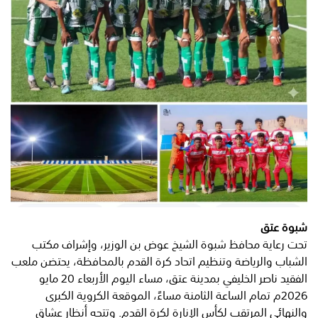
شبوة عتق
تحت رعاية محافظ شبوة الشيخ عوض بن الوزير، وإشراف مكتب
الشباب والرياضة وتنظيم اتحاد كرة القدم بالمحافظة، يحتضن ملعب
الفقيد ناصر الخليفي بمدينة عتق، مساء اليوم الأربعاء 20 مايو
2026م تمام الساعة الثامنة مساءً، الموقعة الكروية الكبرى
والنهائي المرتقب لكأس الإنارة لكرة القدم. وتتجه أنظار عشاق