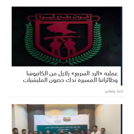
عملية «الرد السريع» زلازل من الكاتيوشا
وطائراتنا المسيرة تدك حصون المليشيات
اخبار وتقارير