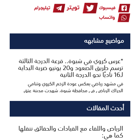
مواضيع مشابهه
*عرس كروي في شبوة.. قرعة الدرجة الثالثة
ترسم طريق الصعود و20 يونيو ضربة البداية
لـ16 ناديًا نحو الدرجة الثانية
في مشهد رياضي يعكس عودة الزخم الكروي وتنامي
الحراك الرياضي في محافظة شبوة، شهدت مدينة عتق
اليوم انعق...
أحدث المقالات
الرياض واللقاء مع القيادات والحقائق ننقلها
كما هي: