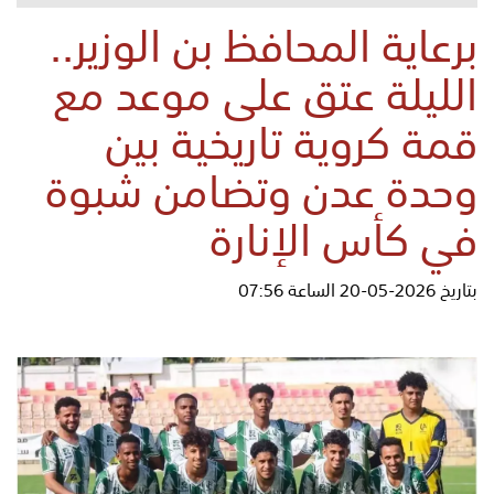
برعاية المحافظ بن الوزير..
الليلة عتق على موعد مع
قمة كروية تاريخية بين
وحدة عدن وتضامن شبوة
في كأس الإنارة
بتاريخ 2026-05-20 الساعة 07:56