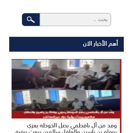
أهم الأخبار الان
وفد من آل باقطمي يصل الحوطة يعزي
بوفاة بن ياسين والعاقل سالمين يبعث برقية