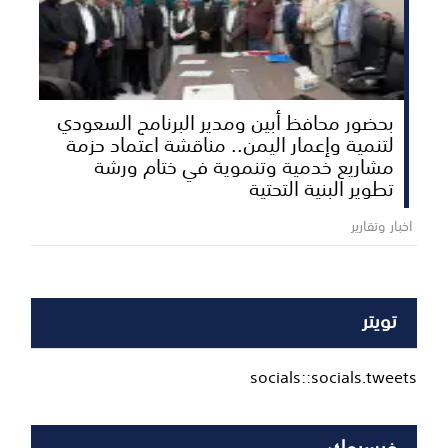
بحضور محافظ أبين ومدير البرنامج السعودي
لتنمية وإعمار اليمن.. مناقشة اعتماد حزمة
مشاريع خدمية وتنموية في ختام ورشة
تطوير البنية التحتية
اخبار وتقارير
تويتر
socials::socials.tweets
فيسبوك