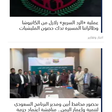
عملية «الرد السريع» زلازل من الكاتيوشا
وطائراتنا المسيرة تدك حصون المليشيات
اخبار وتقارير
بحضور محافظ أبين ومدير البرنامج السعودي
لتنمية وإعمار اليمن.. مناقشة اعتماد حزمة