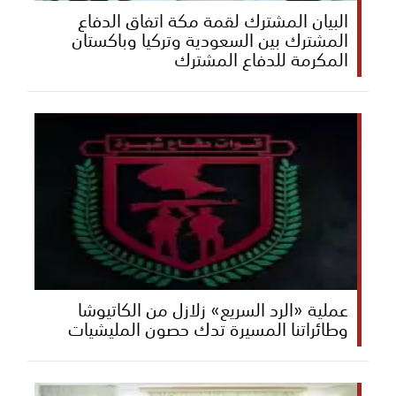
البيان المشترك لقمة مكة اتفاق الدفاع
المشترك بين السعودية وتركيا وباكستان
المكرمة للدفاع المشترك
عملية «الرد السريع» زلازل من الكاتيوشا
وطائراتنا المسيرة تدك حصون المليشيات