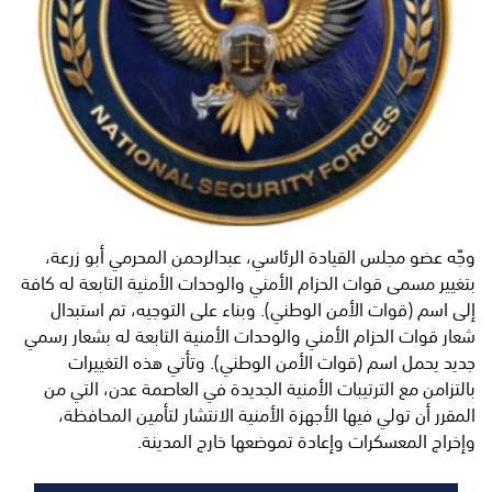
وجّه عضو مجلس القيادة الرئاسي، عبدالرحمن المحرمي أبو زرعة،
بتغيير مسمى قوات الحزام الأمني والوحدات الأمنية التابعة له كافة
إلى اسم (قوات الأمن الوطني). وبناء على التوجيه، تم استبدال
شعار قوات الحزام الأمني والوحدات الأمنية التابعة له بشعار رسمي
جديد يحمل اسم (قوات الأمن الوطني). وتأتي هذه التغييرات
بالتزامن مع الترتيبات الأمنية الجديدة في العاصمة عدن، التي من
المقرر أن تولي فيها الأجهزة الأمنية الانتشار لتأمين المحافظة،
وإخراج المعسكرات وإعادة تموضعها خارج المدينة.