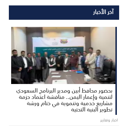
آخر الأخبار
بحضور محافظ أبين ومدير البرنامج السعودي
لتنمية وإعمار اليمن.. مناقشة اعتماد حزمة
مشاريع خدمية وتنموية في ختام ورشة
تطوير البنية التحتية
اخبار وتقارير