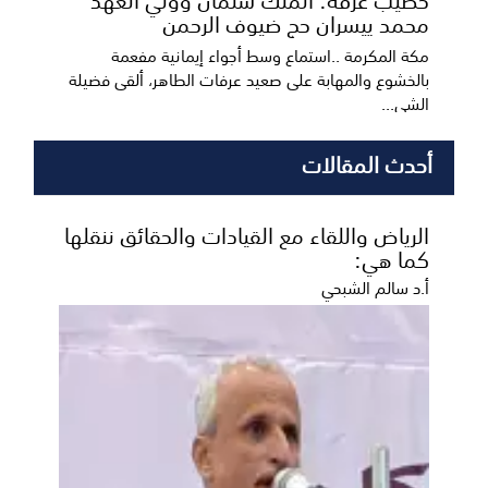
محمد ييسران حج ضيوف الرحمن
مكة المكرمة ..استماع وسط أجواء إيمانية مفعمة
بالخشوع والمهابة على صعيد عرفات الطاهر، ألقى فضيلة
الشي...
أحدث المقالات
الرياض واللقاء مع القيادات والحقائق ننقلها
كما هي:
أ.د سالم الشبحي