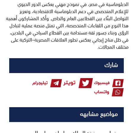
الدبلوماسية في مصر، في نموذج مهني يعكس الدور الحيوي
للإعلام المتخصص في دعم الدبلوماسية الاقتصادية، وتعزيز
التواصل البنّاء بين القطاعين العام والخاص. وأكد المشاركون أهمية
هذا النوع من اللقاءات المتخصصة، التي تمثل منصة عملية لتبادل
الرؤى وبناء جسور ثقة مستدامة بين القطاع السياحي في البلدين،
في ظل مناخ إيجابي يعكس تطور العلاقات المصرية–التركية على
مختلف المجالات. ‏
شارك
مواضيع مشابهه
خطيب عرفة: الملك سلمان وولي العهد