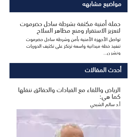
مواضيع مشابهه
حملة أمنية مكثفة بشرطة ساحل حضرموت
لتعزيز الاستقرار ومنع مظاهر السلاح
تواصل الأجهزة الأمنية بأمن وشرطة ساحل حضرموت
تنفيذ خطة ميدانية واسعة ترتكز على تكثيف الدوريات
ونشر ن...
أحدث المقالات
الرياض واللقاء مع القيادات والحقائق ننقلها
كما هي:
أ.د سالم الشبحي