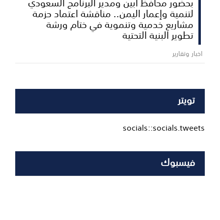
بحضور محافظ أبين ومدير البرنامج السعودي
لتنمية وإعمار اليمن.. مناقشة اعتماد حزمة
مشاريع خدمية وتنموية في ختام ورشة
تطوير البنية التحتية
اخبار وتقارير
تويتر
socials::socials.tweets
فيسبوك