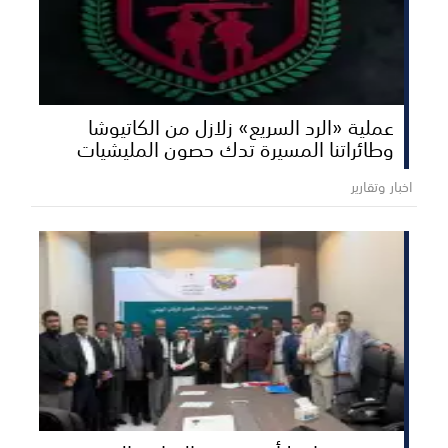
عملية «الرد السريع» زلازل من الكاتيوشا
وطائراتنا المسيرة تدك حصون المليشيات
اخبار وتقارير