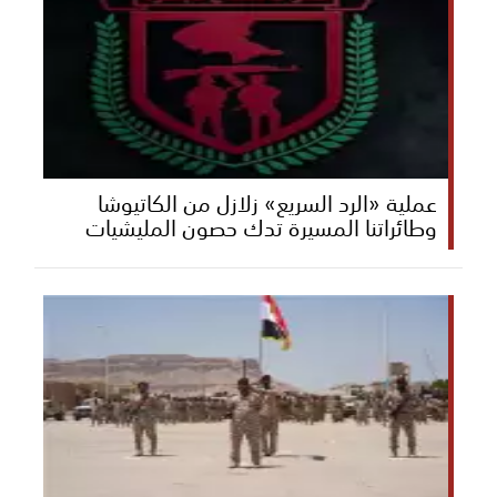
عملية «الرد السريع» زلازل من الكاتيوشا
وطائراتنا المسيرة تدك حصون المليشيات