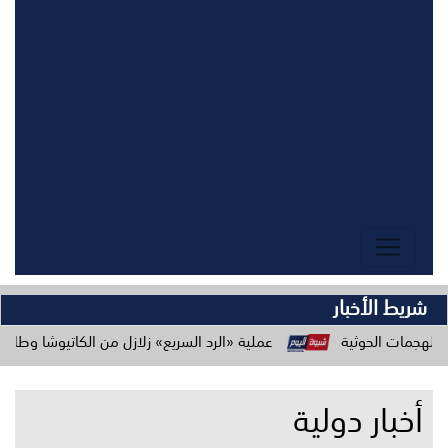
شريط الأخبار
ثية
عملية «الرد السريع» زلازل من الكاتيوشا وطائراتنا المسيرة ت
أخبار دولية