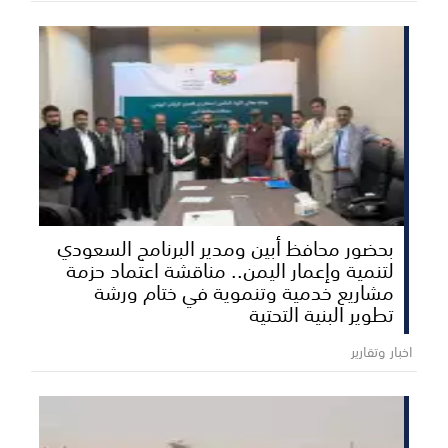
بحضور محافظ أبين ومدير البرنامج السعودي
لتنمية وإعمار اليمن.. مناقشة اعتماد حزمة
مشاريع خدمية وتنموية في ختام ورشة
تطوير البنية التحتية
اخبار وتقارير