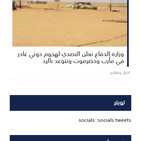
وزارة الدفاع تعلن التصدي لهجوم حوثي غادر
في مأرب وحضرموت وتتوعد بالرد
اخبار وتقارير
تويتر
socials::socials.tweets