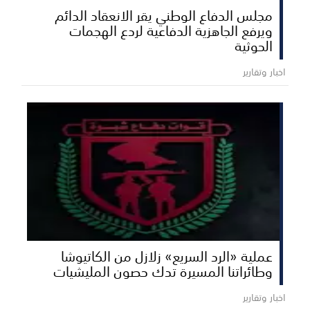
مجلس الدفاع الوطني يقر الانعقاد الدائم
ويرفع الجاهزية الدفاعية لردع الهجمات
الحوثية
اخبار وتقارير
عملية «الرد السريع» زلازل من الكاتيوشا
وطائراتنا المسيرة تدك حصون المليشيات
اخبار وتقارير