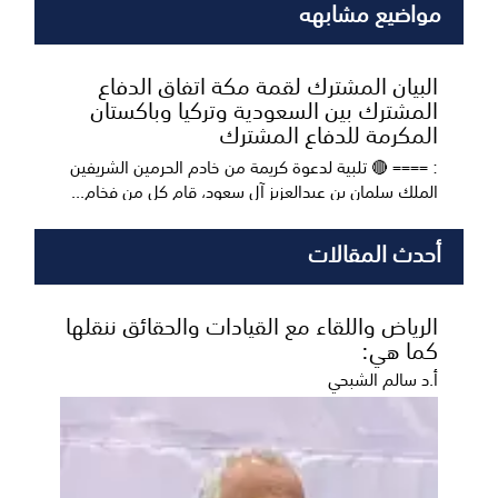
مواضيع مشابهه
البيان المشترك لقمة مكة اتفاق الدفاع
المشترك بين السعودية وتركيا وباكستان
المكرمة للدفاع المشترك
: ==== 🔴 تلبية لدعوة كريمة من خادم الحرمين الشريفين
الملك سلمان بن عبدالعزيز آل سعود، قام كل من فخام...
أحدث المقالات
الرياض واللقاء مع القيادات والحقائق ننقلها
كما هي:
أ.د سالم الشبحي