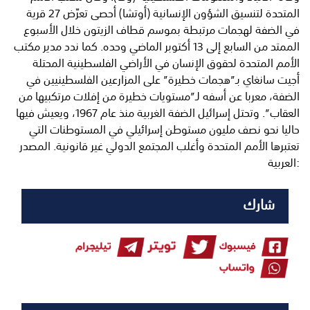
المتحدة لتنسيق الشؤون الإنسانية (أوتشا) أحصى تعرّض 27 قرية
في الضفة لهجمات مرتبطة بموسم قطاف الزيتون خلال الأسبوع
الممتد من السابع إلى 13 أكتوبر الماضي وحده. كما ندد مدير مكتب
الأمم المتحدة لحقوق الإنسان في الأراضي الفلسطينية المحتلة
أجيت سانغاي بـ”هجمات خطيرة” على المزارعين الفلسطينيين في
الضفة، معربا عن أسفه لـ”مستويات خطيرة من إفلات مرتكبيها من
العقاب”. وتحتل إسرائيل الضفة الغربية منذ عام 1967، ويعيش فيها
حاليا نحو نصف مليون مستوطن إسرائيلي في المستوطنات التي
تعتبرها الأمم المتحدة وأغلب المجتمع الدولي غير قانونية. المصدر
:العربية
شارك