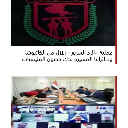
عملية «الرد السريع» زلازل من الكاتيوشا
وطائراتنا المسيرة تدك حصون المليشيات