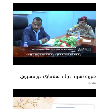
شبوة تشهد حراك استثماري غير مسبوق
فيديو