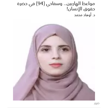
مواعظ الهاربين.. وسفاحي (94) في حضرة
واصلت أسعار الذهب ارتفاعها اليوم الثلاثاء مدفوعة بزيادة
حقوق الإنسان!
الطلب على الملاذ الآمن بعد أن فرض الرئيس الأ...
د. أوهاد محمد
صور