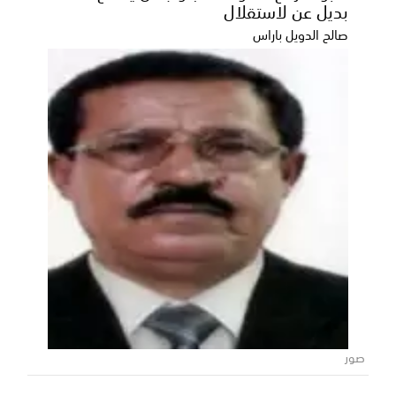
بديل عن لاستقلال
الرائدة عالميًا في مجال التكنولوجيا، عن ا...
صالح الدويل باراس
صور
الذهب يواصل مكاسبه مع إقبال عليه بفضل
الرسوم الجمركية الأمريكية