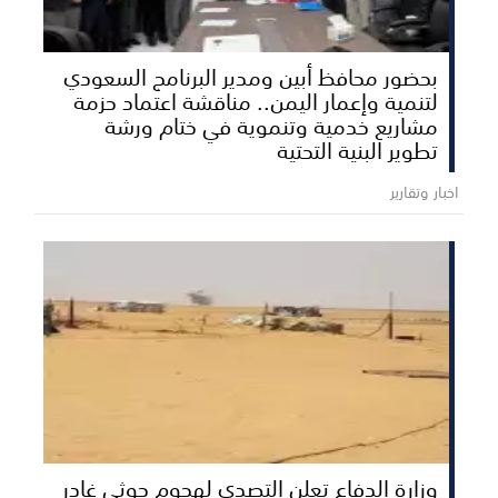
بحضور محافظ أبين ومدير البرنامج السعودي
لتنمية وإعمار اليمن.. مناقشة اعتماد حزمة
مشاريع خدمية وتنموية في ختام ورشة
تطوير البنية التحتية
اخبار وتقارير
وزارة الدفاع تعلن التصدي لهجوم حوثي غادر