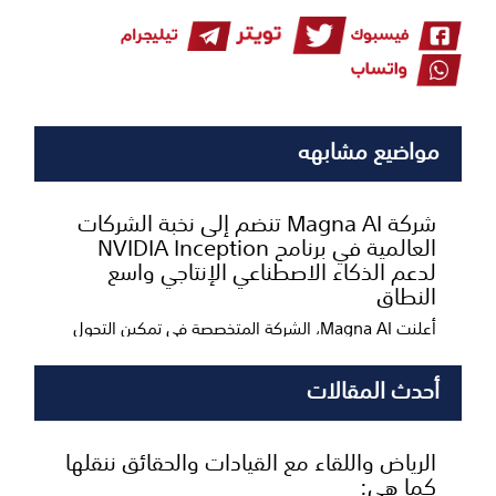
مواضيع مشابهه
شركة Magna AI تنضم إلى نخبة الشركات
العالمية في برنامج NVIDIA Inception
لدعم الذكاء الاصطناعي الإنتاجي واسع
النطاق
أعلنت Magna AI، الشركة المتخصصة في تمكين التحول
الشامل بالذكاء الاصطناعي، والتي تأسست من خلال
شراكة...
أحدث المقالات
الرياض واللقاء مع القيادات والحقائق ننقلها
كما هي: