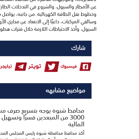
عن الأمطار والسيول، والشروع في التدخلات الطارئ
وخطوط نقل الطاقة الكهربائية. من جانبه، يواصل مر
وسائقي المركبات، داعيًا إلى الابتعاد عن مجاري ال
السيول، وأخذ الاحتياطات اللازمة خلال فترات هطول
شارك
مواضيع مشابهه
محافظ شبوة يوجه بتسريع صرف م
3000 من المبعدين قسرًا وتسهيل 
المالية
أكد محافظ محافظة شبوة رئيس المجلس المح