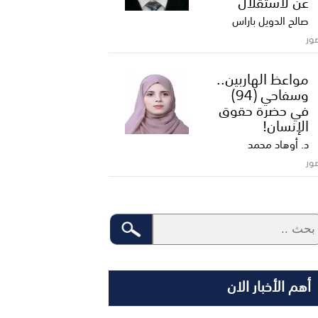
عن لاستقلال
صالح الدويل باراس
ور
مواعظ الهاربين..
وسفاحي (94)
في حضرة حقوق
الإنسان!
د. أوهاد محمد
ور
أهم الأخبار الان