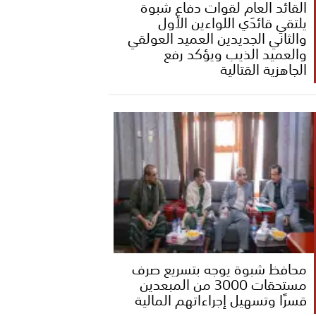
القائد العام لقوات دفاع شبوة
يلتقي قائدَي اللواءين الأول
والثاني الجديدين العميد العولقي
والعميد الذيب ويؤكد رفع
الجاهزية القتالية
محافظ شبوة يوجه بتسريع صرف
مستحقات 3000 من المبعدين
قسرًا وتسهيل إجراءاتهم المالية