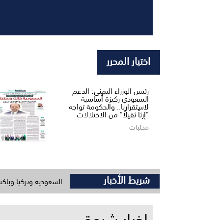
اختيار المحرر
رئيس الوزراء اليمني: الدعم
السعودي ركيزة أساسية
لاستقرارنا.. والحكومة تواجه
"إرثاً ثقيلاً" من الاختلالات
محليات
شريط الأخبار
 لقمة مكة اتفاق الدفاع المشترك بين السعودية وتركيا وباكستان المكرمة ل
اخبار شبوة