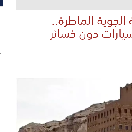
 الجوية الماطرة..
يارات دون خسائر
ص
ص