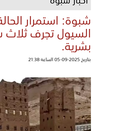
شبوة: استمرار الحالة
السيول تجرف ثلاث س
بشرية.
بتاريخ 2025-09-05 الساعة 21:38