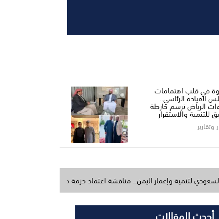
ة في قلب اهتمامات
س القيادة الرئاسي..
ءات الرياض ترسم خارطة
ق للتنمية والاستقرار
ر وتقارير
إعمار اليمن.. مناقشة اعتماد حزمة مشاريع خدمية وتنموية في ختام ورشة تطوي
أحدث المقالات