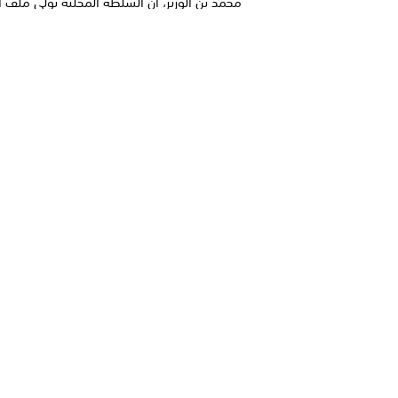
محمد بن الوزير، أن السلطة المحلية تولي ملف ا
قس...
المحافظ بن الوزير يؤكد دعم السلطة
للمشاريع الخدمية والتنموية بمديرية
أكد محافظ محافظة شبوة، رئيس المجلس الم
محمد بن الوزير، حرص السلطة المحلية على تقد
أوج...