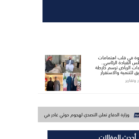
ة في قلب اهتمامات
س القيادة الرئاسي..
ءات الرياض ترسم خارطة
ق للتنمية والاستقرار
ر وتقارير
فاع تعلن التصدي لهجوم حوثي غادر في مأرب وحضرموت وتتوعد بالرد
أحدث المقالات