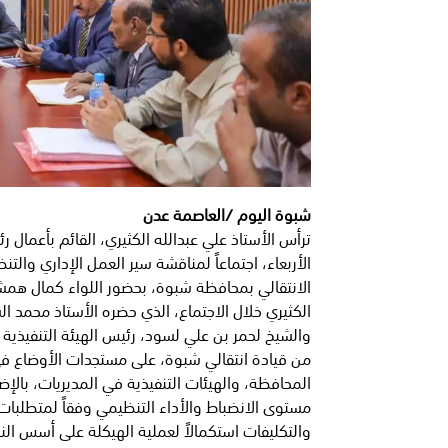
شبوة اليوم /العاصمة عدن
ترأس الأستاذ علي عبدالله الكثيري، القائم بأعمال 
الأربعاء، اجتماعاً لمناقشة سير العمل الإداري والت
الانتقالي بمحافظة شبوة، بحضور اللواء كمال همشري
الكثيري خلال الاجتماع، الذي حضره الأستاذ محمد 
والشيخ لحمر بن علي لسود، رئيس الهيئة التنفيذية 
من قيادة انتقالي شبوة، على مستجدات الأوضاع في
المحافظة، والهيئات التنفيذية في المديريات، بالإ
مستوى الانضباط والأداء التنظيمي وفقاً لمتطلبا
والتكليفات استكمالاً لعملية الهيكلة على أسس النز