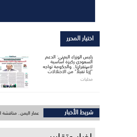
اختيار المحرر
رئيس الوزراء اليمني: الدعم
السعودي ركيزة أساسية
لاستقرارنا.. والحكومة تواجه
"إرثاً ثقيلاً" من الاختلالات
محليات
شريط الأخبار
أبين ومدير البرنامج السعودي لتنمية وإعمار اليمن.. مناقشة اعتماد حزمة مش
اخبار وتقارير