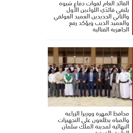
القائد العام لقوات دفاع شبوة
يلتقي قائدَي اللواءين الأول
والثاني الجديدين العميد العولقي
والعميد الذيب ويؤكد رفع
الجاهزية القتالية
محافظ المهرة ووزيرا الزراعة
والمياه يطلعون على التجهيزات
النهائية لمدينة الملك سلمان
الطبية بالغيضة