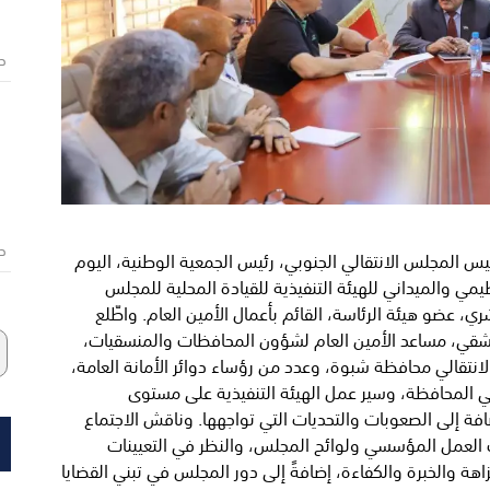
ص
ص
رئيس المجلس الانتقالي الجنوبي، رئيس الجمعية الوطنية، اليوم
نظيمي والميداني للهيئة التنفيذية للقيادة المحلية للمجلس
، عضو هيئة الرئاسة، القائم بأعمال الأمين العام. واطّلع
الشقي، مساعد الأمين العام لشؤون المحافظات والمنسقيات،
لانتقالي محافظة شبوة، وعدد من رؤساء دوائر الأمانة العامة،
 المحافظة، وسير عمل الهيئة التنفيذية على مستوى
ضافة إلى الصعوبات والتحديات التي تواجهها. وناقش الاجتماع
ت العمل المؤسسي ولوائح المجلس، والنظر في التعيينات
اهة والخبرة والكفاءة، إضافةً إلى دور المجلس في تبني القضايا