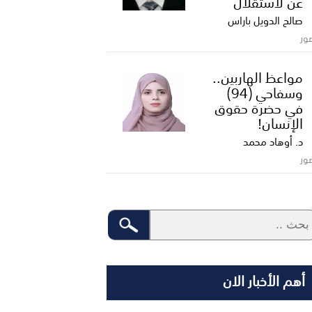
عن لاستقلال
صالح الدويل باراس
ور
مواعظ الهاربين..
وسفاحي (94)
في حضرة حقوق
الإنسان!
د. أوهاد محمد
ور
أهم الأخبار الان