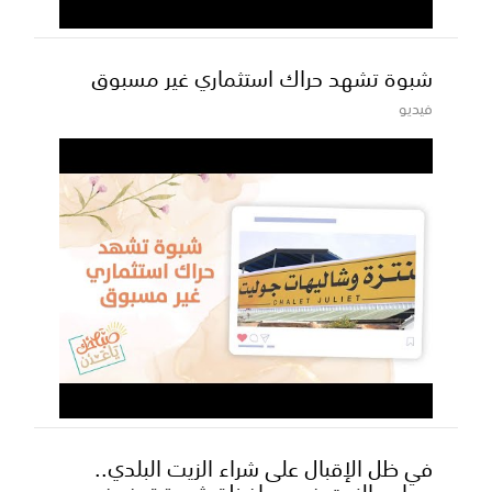
شبوة تشهد حراك استثماري غير مسبوق
فيديو
في ظل الإقبال على شراء الزيت البلدي..
معاصر الزيت في محافظة شبوة توفر فرص