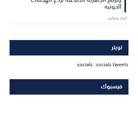
الحوثية
اخبار وتقارير
تويتر
socials::socials.tweets
فيسبوك