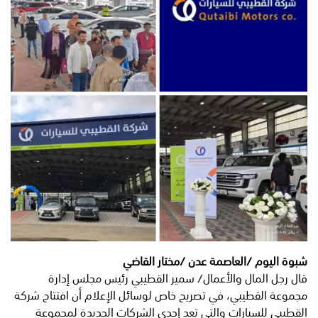
شبوة اليوم /العاصمة عدن /مختار القاضي
قال رجل المال والأعمال/ سمير القطيبي رئيس مجلس إدارة
مجموعة القطيبي، في تصريح خاص لوسائل الإعلام أن افتتاح شركة
القطيبي للسيارات والتي تعد إحدى الشركات الجديدة لمجموعة