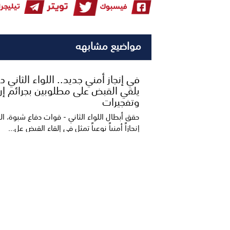
مواضيع مشابهه
​في إنجاز أمني جديد.. اللواء الثاني 
يلقي القبض على مطلوبين بجرائم إر،
وتفجيرات
حقق أبطال اللواء الثاني - قوات دفاع شبوة، ا
إنجازاً أمنياً نوعياً تمثل في إلقاء القبض عل...
خمسة شعراء إلى نهائي مسابقة أمير