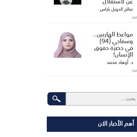
عن لاستقلال
صالح الدويل باراس
ور
مواعظ الهاربين..
وسفاحي (94)
في حضرة حقوق
الإنسان!
د. أوهاد محمد
ور
أهم الأخبار الان