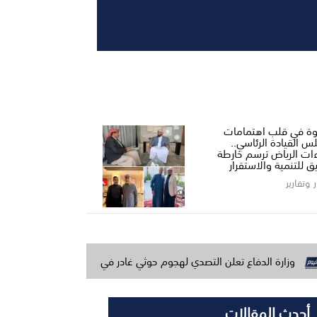
ة في قلب اهتمامات
س القيادة الرئاسي..
ءات الرياض ترسم خارطة
ق للتنمية والاستقرار
ر وتقارير
فاع تعلن التصدي لهجوم حوثي غادر في مأرب وحضرموت وتتوعد بالرد
أحدث المقالات