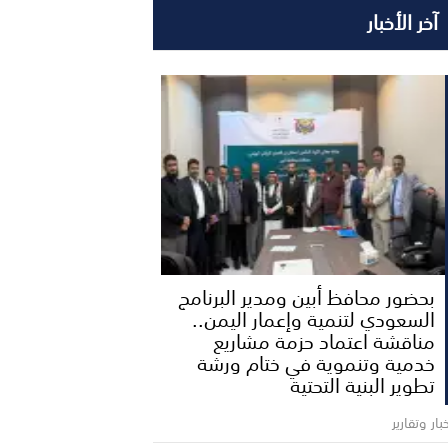
آخر الأخبار
بحضور محافظ أبين ومدير البرنامج
السعودي لتنمية وإعمار اليمن..
مناقشة اعتماد حزمة مشاريع
خدمية وتنموية في ختام ورشة
تطوير البنية التحتية
بار وتقارير