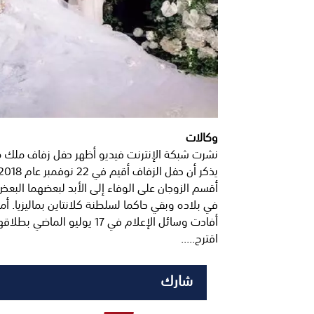
وكالات
نشرت شبكة الإنترنت فيديو أظهر حفل زفاف ملك م
في بلاده وبقي حاكما لسلطنة كلانتاين بماليزيا. أم
أفادت وسائل الإعلام في 17 ي
اقترح.....
شارك