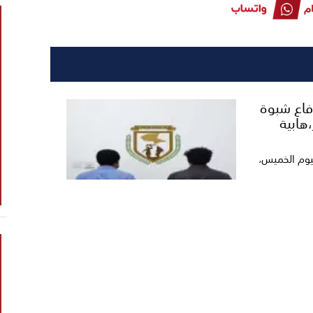
دفاع شبوة
هابية
ليوم الخميس،
 الشعراء