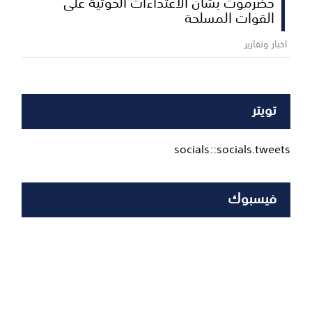
حضرموت بشأن الاعتداءات الحوثية على
القوات المسلحة
اخبار وتقارير
تويتر
socials::socials.tweets
فيسبوك