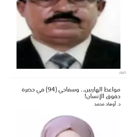
كم دفع مستر بيست للحكومة المصرية
للتصوير داخل الأهرامات؟
كشف عالم الآثار المصري زاهي حواس عن المبلغ الذي تم
صور
دفعه لتصوير فيلم اليوتيوبر الأمريكي الشهير مستر ب...
مواعظ الهاربين.. وسفاحي (94) في حضرة
حقوق الإنسان!
د. أوهاد محمد