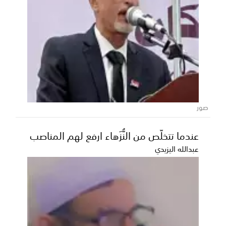
خمسة شعراء إلى نهائي مسابقة أمير
الشعراء بالعاصمة عدن
أعلنت لجنة تحكيم مسابقة أمير الشعراء، اليوم السبت
أسماء الشعراء المتأهلين إلى المرحلة النهائية من ال...
صور
عندما تتخلّص من النُّزَهاء ارفع لهم المناصب
عبدالله اليزيدي