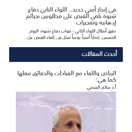
​في إنجاز أمني جديد.. اللواء الثاني دفاع
شبوة يلقي القبض على مطلوبين بجرائم
إر،هابية وتفجيرات
حقق أبطال اللواء الثاني - قوات دفاع شبوة، اليوم
الخميس، إنجازاً أمنياً نوعياً تمثل في إلقاء القبض عل...
أحدث المقالات
الرياض واللقاء مع القيادات والحقائق ننقلها
كما هي:
أ.د سالم الشبحي