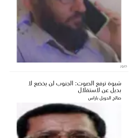
عدن تحتضن انطلاق مرحلة الـ16 من مسابقة
أمير الشعراء برعاية إماراتية
شهدت العاصمة عدن صباح اليوم انطلاق أولى الحلقات
التسجيلية لمرحلة الـ16 من مسابقة أمير الشعراء، وسط أ...
صور
شبوة ترفع الصوت: الجنوب لن يخضع لا
بديل عن لاستقلال
صالح الدويل باراس