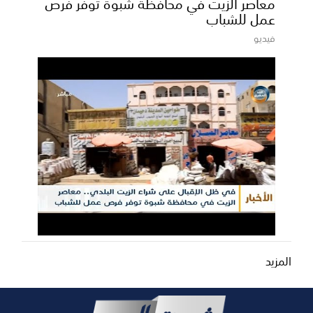
معاصر الزيت في محافظة شبوة توفر فرص
عمل للشباب
فيديو
المزيد