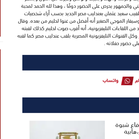
ني والجمهور يحرص على الحضور دومًا ، وهذا لله الحمد لمحبة
تلقيب سعيد عثمان بعندليب مصر الجديد بحسب أراء شخصيات
وسيقار الموجي الصغير أنه أفضل من غنوا لحليم من بعده. وقال
ن اللقاءات التليفزيونية، أنه أقرب صوت لحليم كذلك لقبته
م وكل القنوات التليفزيونية المصرية بلقب عندليب مصر كما لقبه
لى حضور حفلاته .
دفاع شبوة
هابية