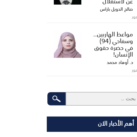
عن لاستقلال
صالح الدويل باراس
ور
مواعظ الهاربين..
وسفاحي (94)
في حضرة حقوق
الإنسان!
د. أوهاد محمد
ور
أهم الأخبار الان