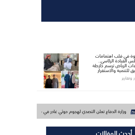
ة في قلب اهتمامات
س القيادة الرئاسي..
ءات الرياض ترسم خارطة
ق للتنمية والاستقرار
ر وتقارير
فاع تعلن التصدي لهجوم حوثي غادر في مأرب وحضرموت وتتوعد بالرد
أحدث المقالات