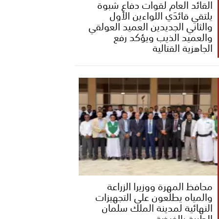
القائد العام لقوات دفاع شبوة
يلتقي قائدَي اللواءين الأول
والثاني الجديدين العميد العولقي
والعميد الذيب ويؤكد رفع
الجاهزية القتالية
محافظ المهرة ووزيرا الزراعة
والمياه يطلعون على التجهيزات
النهائية لمدينة الملك سلمان
الطبية بالغيضة