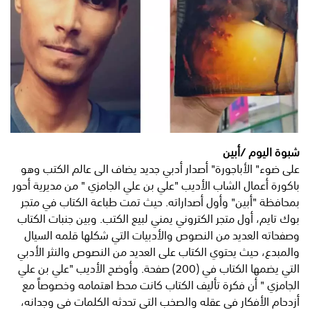
شبوة اليوم /أبين
على ضوء" الأباجورة" أصدار أدبي جديد يضاف الى عالم الكتب وهو
باكورة أعمال الشاب الأديب "علي بن علي الجامزي " من مديرية أحور
بمحافظة "أبين" وأول أصداراته. حيث تمت طباعة الكتاب في متجر
بوك تايم، أول متجر الكتروني يمني لبيع الكتب. وبين جنبات الكتاب
وصفحاته العديد من النصوص والأدبيات التي شكلها قلمه السيال
والمبدع، حيث يحتوي الكتاب على العديد من النصوص والنثر الأدبي
التي يضمها الكتاب في (200) صفحة. وأوضح الأديب "علي بن علي
الجامزي " أن فكرة تأليف الكتاب كانت محط اهتمامه وخصوصاً مع
أزدحام الأفكار في عقله والصخب التي تحدثه الكلمات في وجدانه،