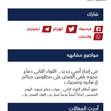
شارك
مواضيع مشابهه
​في إنجاز أمني جديد.. اللواء الثاني دفاع
شبوة يلقي القبض على مطلوبين بجرائم
إر،هابية وتفجيرات
حقق أبطال اللواء الثاني - قوات دفاع شبوة، اليوم
الخميس، إنجازاً أمنياً نوعياً تمثل في إلقاء القبض عل...
أحدث المقالات