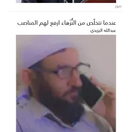
صور
عندما تتخلّص من النُّزَهاء ارفع لهم المناصب
عبدالله اليزيدي
عدن تحتضن انطلاق مرحلة الـ16 من مسابقة
أمير الشعراء برعاية إماراتية
شهدت العاصمة عدن صباح اليوم انطلاق أولى الحلقات