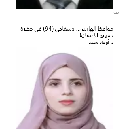
كشف عالم الآثار المصري زاهي حواس عن المبلغ الذي تم
صور
دفعه لتصوير فيلم اليوتيوبر الأمريكي الشهير مستر ب...
مواعظ الهاربين.. وسفاحي (94) في حضرة
حقوق الإنسان!
د. أوهاد محمد