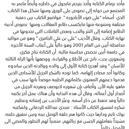
فأخذ بزمام الكتابة وأخذ يترجم مايجول في خاطره وأيضاً مايمر به
المجتمع من حوله إلى نصوص على الورق ومنها تشكل هذا الكتاب
الذي أسماه "على ضوء الأباجورة ". مواضيع الكتاب بين دفتية
مختلفة ومتنوعة منها مايكتسب طابع المقالات ومنها نصوص أدبية
الطابع إضافة إلى النثر والحب وبعض التاملات التي تجدونها في
نهاية الكتاب. وقال الأديب "علي بن علي الجامزي " وهو من مواليد
محافظة أبين من العام 2001 وهو حالياً على أعتاب السنة الأخيرة
في جامعة أبين تخصص محاسبة مالية: أن الكتابة نتاج فكري
وشعوري بحت، ناتج عن الأطلاع والقراءة، ووصفها بأنها الرئة الثالثة
للأنسان " وقد أهدئ كتابة الأول إلى والده ووالدته الذين ساندوه
وكانوا أحد مصادر إلهامه، كما توجه بالشكر الجزيل للأشخاص الذين
قدموا دعمهم المعنوي بكلماتهم الطيبة موضحاً بانها سبب في
ماهو عليه الآن. وأضاف بإن شعوره لايوصف وبفرحه الجزيل من
أصدار أول أعماله، وقال أن هذه البداية وأن هناك عمل آخر يكتبه
حالياً وقد تحفظ عن ذكر أسمه. وعبّر الأديب عن إمتنانه وعظيم
شكره لمنسق الكتاب الأستاذ : مجدي عبدالله الردفاني ولمكتبه
بوك تايم ودارها حيث كانوا هم حلقة الوصل بينه وبين تحقيق حلمه.
مشيداً بتعاملهم الحسن مع زبائنهم، متمنياً لهم التطور والمضي الى
الأفضل دائماً.