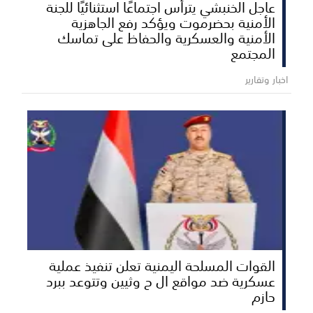
عاجل الخنبشي يترأس اجتماعًا استثنائيًا للجنة
الأمنية بحضرموت ويؤكد رفع الجاهزية
الأمنية والعسكرية والحفاظ على تماسك
المجتمع
اخبار وتقارير
القوات المسلحة اليمنية تعلن تنفيذ عملية
عسكرية ضد مواقع ال ح وثيين وتتوعد ببرد
حازم