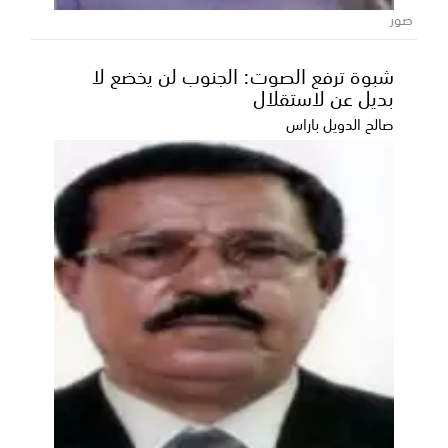
التسجيلية لمرحلة الـ16 من مسابقة أمير الشعراء، وسط أ...
صور
شبوة ترفع الصوت: الجنوب لن يخضع لا
بديل عن لاستقلال
صالح الدويل باراس
كم دفع مستر بيست للحكومة المصرية
للتصوير داخل الأهرامات؟