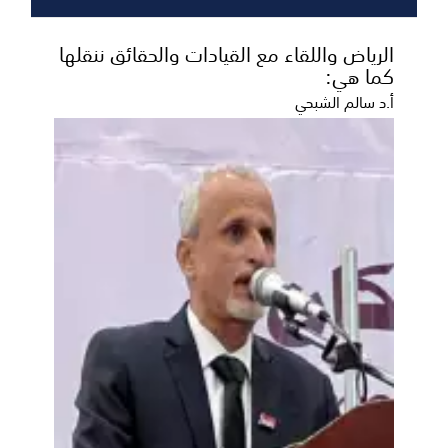
الرياض واللقاء مع القيادات والحقائق ننقلها
كما هي:
أ.د سالم الشبحي
خمسة شعراء إلى نهائي مسابقة أمير
الشعراء بالعاصمة عدن
أعلنت لجنة تحكيم مسابقة أمير الشعراء، اليوم السبت
أسماء الشعراء المتأهلين إلى المرحلة النهائية من ال...