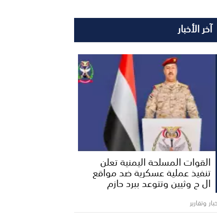
آخر الأخبار
القوات المسلحة اليمنية تعلن
تنفيذ عملية عسكرية ضد مواقع
ال ح وثيين وتتوعد ببرد حازم
بار وتقارير