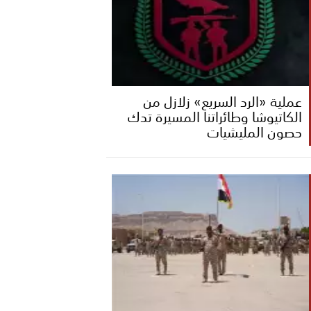
عملية «الرد السريع» زلازل من
الكاتيوشا وطائراتنا المسيرة تدك
حصون المليشيات