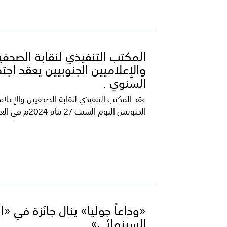
المكتب التنفيذي لنقابة الصحفي
والإعلاميين الجنوبيين يعقد اجت
السنوي .
عقد المكتب التنفيذي لنقابة الصحفيين والإعلام
الجنوبيين اليوم السبت 27 يناير 2024م في العاصمة عدن،...
«وداعاً جوليا» ينال جائزة في «ا
السينمائي»