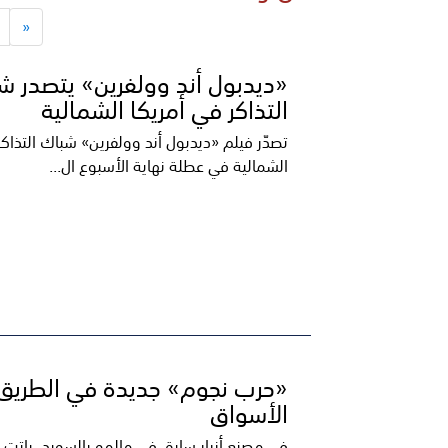
«
«ديدبول أند وولفرين» يتصدر ش
التذاكر في أمريكا الشمالية
تصدّر فيلم «ديدبول أند وولفرين» شباك التذاكر
الشمالية في عطلة نهاية الأسبوع ال...
«حرب نجوم» جديدة في الطريق 
الأسواق
في مصنع أزرار سابق في مالمو بالسويد، باتت أ