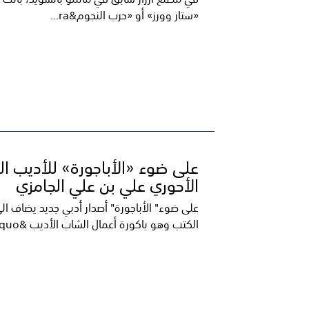
«ستار وورز» أو «حرب النجوم&ra...
على ضوء «الأباجورة» للأديب ا
الأحوري علي بن علي الجامزي
على ضوء" الأباجورة" أصدار أدبي جديد يضاف ال
الكتب وهو باكورة أعمال الشاب الأديب &quo...