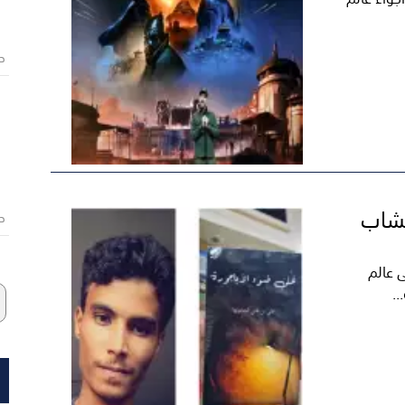
ص
لشاب
ص
ى عالم