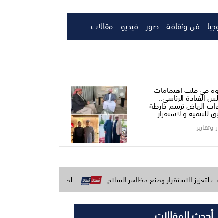
جيا
فن وثقافة
صور
فيديو
مقالات
ة في قلب اهتمامات
س القيادة الرئاسي..
ءات الرياض ترسم خارطة
ق للتنمية والاستقرار
ر وتقارير
ار ومنع مظاهر السلاح
المنطقة العسكرية الأولى تؤكد جاهزيتها ا
أحدث المقالات