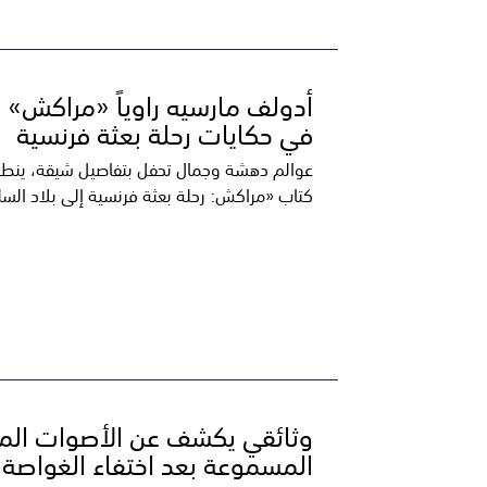
أدولف مارسيه راوياً «مراكش» ا
في حكايات رحلة بعثة فرنسية
عوالم دهشة وجمال تحفل بتفاصيل شيقة، ينطو
كتاب «مراكش: رحلة بعثة فرنسية إلى بلاد السل
وثائقي يكشف عن الأصوات المر
المسموعة بعد اختفاء الغواصة ت