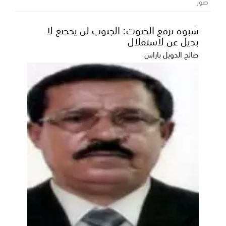
المحلية للمشاريع الخدمية والتنموية
صور
بمديرية بيحان
شبوة ترفع الصوت: الجنوب لن يخضع لا
أكد محافظ محافظة شبوة، رئيس المجلس المحلي، عوض
بديل عن لاستقلال
محمد بن الوزير، حرص السلطة المحلية على تقديم كافة
أوج...
صالح الدويل باراس