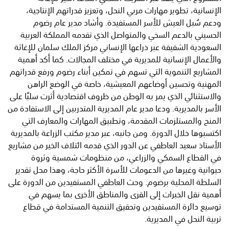
الإنسانية، تطوير مهارات مربي النحل، وتعزيز قدراتهم الإنتاجية،
ودعم سُبل العيش للأسر المستفيدة. وأشاد مدير عام رضوم
الحسيني بالدعم السخي والمتواصل الذي تقدمه المملكة العربية
السعودية الشقيقة عبر ذراعها الإنساني مركز الملك سلمان للإغاثة
والأعمال الإنسانية للمديرية في مختلف المجالات. كما أكد أهمية
المشاريع التنموية التي تسهم في تمكين أبناء رضوم ورفع قدراتهم
المهنية وتحسين أوضاعهم المعيشية، خاصة في الوضع الراهن
والاستثنائي الذي يمر به الوطن من ظروف اقتصادية أثرت سلبًا على
الأسر بالمديرية. ودعا مدير عام المديرية المتدربين إلى الاستفادة من
المنح والمستلزمات المقدمة، وتطبيق المهارات والمعارف التي
اكتسبوها خلال الدورة. ومن جانبه، عبر مدير مكتب الزراعة بالمديرية
الأستاذ سعيد العاطفي عن الدور الذي قدمه ائتلاف الخير من مشاريع
في القطاع السمكي والزراعي، من منظومات شمسية وثروة
حيوانية وغيرها من الدعومات للأسرة الأكثر حاجة، وهذا محل تقدير
السلطة المحلية برضوم. وحث العاطفي المستفيدين من الدورة على
أهمية نقل الخبرات إلى القرى والمناطق الأخرى بما يسهم في
توسيع دائرة المستفيدين وتحقيق التنمية المستدامة في قطاع
تربية النحل في المديرية.