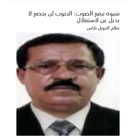
شبوة ترفع الصوت: الجنوب لن يخضع لا
بديل عن لاستقلال
صالح الدويل باراس
بيان لنشطاء جنوبيين: الشراكة مع المملكة
خيار استراتيجي والمشروع الحوثي تهديد