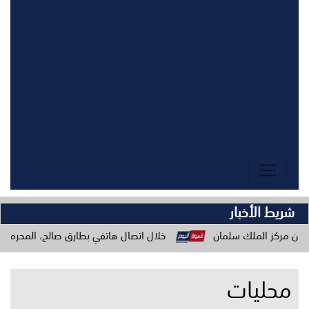
شريط الأخبار
خلال اتصال هاتفي بطارق صالح، المحرمي يؤكد وحدة المو
محليات