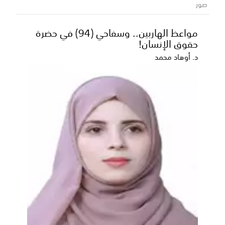
وجودي للمنطقة
صور
أصدر مجموعة من النشطاء الجنوبيين، اليوم الثلاثاء، بياناً
سياسياً هاماً أكدوا فيه على مركزية الشراكة...
مواعظ الهاربين.. وسفاحي (94) في حضرة
حقوق الإنسان!
د. أوهاد محمد