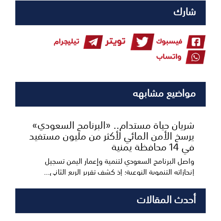
شارك
مواضيع مشابهه
شريان حياة مستدام.. «البرنامج السعودي»
يرسخ الأمن المائي لأكثر من مليون مستفيد
في 14 محافظة يمنية
واصل البرنامج السعودي لتنمية وإعمار اليمن تسجيل
إنجازاته التنموية النوعية؛ إذ كشف تقرير الربع الثاني...
أحدث المقالات