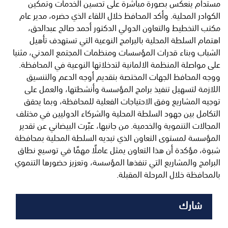
مستدام ينعكس بصورة مباشرة على تحسين الخدمات وتمكين
الكوادر المحلية. وأكد المحافظ خلال اللقاء الذي حضره، مدير عام
مكتب التخطيط والتعاون الدولي الدكتور أحمد صالح عبدالحق،
اهتمام السلطة المحلية بالبرامج النوعية التي تستهدف تأهيل
الشباب وبناء قدرات المؤسسات ومنظمات المجتمع المدني، مثنيا
على مواصلة المنظمة الالمانية لتدخلاتها النوعية في المحافظة.
ووجه المحافظ الجهات المختصة بتقديم أوجه الدعم والتنسيق
اللازمة لتسهيل تنفيذ برامج المؤسسة وأنشطتها، والعمل على
توجيه المشاريع وفق الاحتياجات الفعلية للمحافظة، وبما يحقق
التكامل بين جهود السلطة المحلية والشركاء الدوليين في مختلف
المجالات التنموية والخدمية. من جانبها، عبّرت البيضاني عن تقدير
المؤسسة لمستوى التعاون الذي تبديه السلطة المحلية بمحافظة
شبوة، مؤكدة أن هذا التعاون يمثل عاملًا مهمًا في توسيع نطاق
البرامج والمشاريع التي تنفذها المؤسسة، وتعزيز حضورها التنموي
بالمحافظة خلال المرحلة المقبلة.
شارك