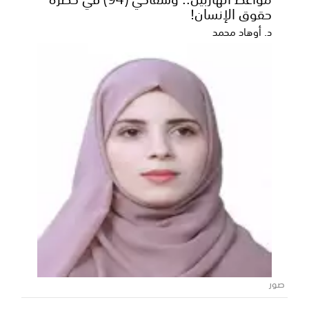
المحافظ بن الوزير يناقش مع نيابة الاستئناف
حقوق الإنسان!
وشرطة محافظة شبوة مستوى التنسيق
المشترك ويؤكد تعزيز سيادة القانون
د. أوهاد محمد
ناقش محافظ محافظة شبوة رئيس المجلس المحلي،
عوض محمد بن الوزير، اليوم، مع رئيس نيابة استئناف
محافظة ش...
صور