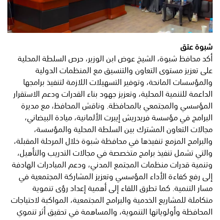
شبوة عتق
أكد محافظ شبوة، الشيخ عوض ابن الوزير، حرص السلطة المحلية
على تعزيز مستوى التعاون والتنسيق مع المنظمات الدولية
والمؤسسات المانحة، وتوفير التسهيلات اللازمة لتنفيذ برامجها
الداعمة للتنمية المحلية، وتعزيز جهود بناء القدرات ودعم الاستقرار
المؤسسي والمجتمعي بالمحافظة. وناقش المحافظ، مع مديرة
البرامج في مؤسسة فريدريش إيبرت الألمانية، ميادة البيضاني،
مجالات التعاون المشترك بين السلطة المحلية والمؤسسة،
والبرامج المزمع تنفيذها في محافظة شبوة خلال المرحلة المقبلة،
والتي تشمل تنفيذ برامج متخصصة في مجالات التدريب والتأهيل،
وتنمية قدرات منظمات المجتمع المدني، ودعم المبادرات الهادفة
إلى رفع كفاءة الأداء المؤسسي وتعزيز المشاركة المجتمعية في
مسار التنمية. كما تطرق اللقاء إلى أهمية إعداد رؤى تنموية
متكاملة للمشاريع الخدمية والبرامج المجتمعية، المواكبة لاحتياجات
المحافظة وأولوياتها التنموية، والمساهمة في تحقيق أثر تنموي