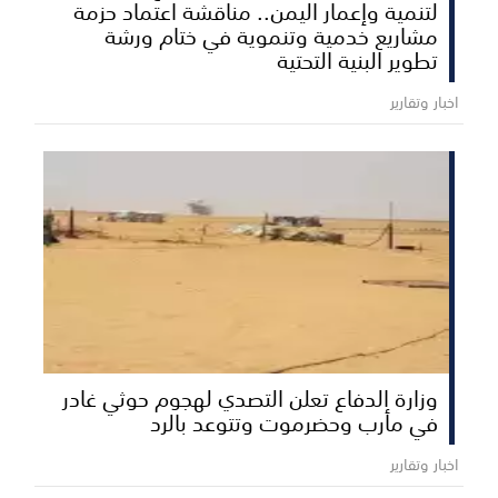
لتنمية وإعمار اليمن.. مناقشة اعتماد حزمة
مشاريع خدمية وتنموية في ختام ورشة
تطوير البنية التحتية
اخبار وتقارير
وزارة الدفاع تعلن التصدي لهجوم حوثي غادر
في مأرب وحضرموت وتتوعد بالرد
اخبار وتقارير