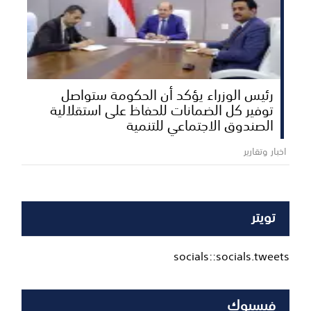
رئيس الوزراء يؤكد أن الحكومة ستواصل
توفير كل الضمانات للحفاظ على استقلالية
الصندوق الاجتماعي للتنمية
اخبار وتقارير
تويتر
socials::socials.tweets
فيسبوك