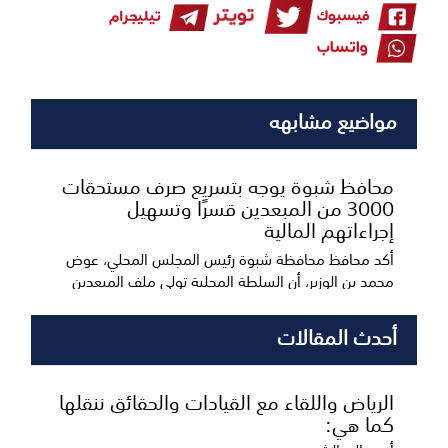
مواضيع مشابهه
محافظ شبوة يوجه بتسريع صرف مستحقات
3000 من المبعدين قسرًا وتسهيل
إجراءاتهم المالية
أكد محافظ محافظة شبوة رئيس المجلس المحلي، عوض
محمد بن الوزير، أن السلطة المحلية تولي ملف المبعدين
قس...
أحدث المقالات
الرياض واللقاء مع القيادات والحقائق ننقلها
كما هي: