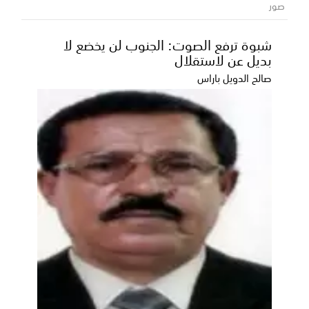
صور
اختُتمت اليوم بمحافظة أبين أعمال الورشة الفنية الخاصة
بدعم مشاريع تطوير البنية التحتية وتحسين مستوى...
شبوة ترفع الصوت: الجنوب لن يخضع لا
بديل عن لاستقلال
صالح الدويل باراس