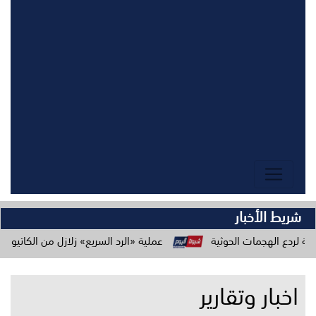
شريط الأخبار
ات الحوثية
عملية «الرد السريع» زلازل من الكاتيوشا وطائراتنا ا
اخبار وتقارير