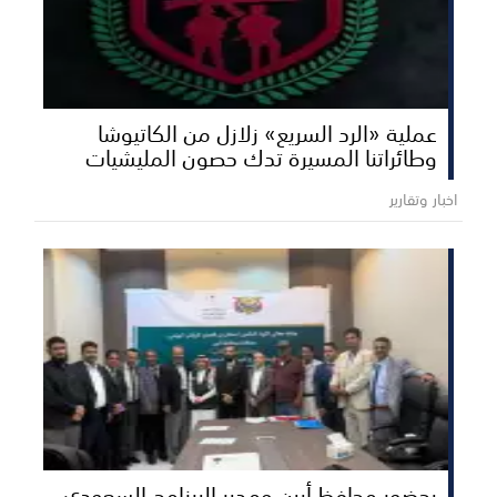
عملية «الرد السريع» زلازل من الكاتيوشا
وطائراتنا المسيرة تدك حصون المليشيات
اخبار وتقارير
بحضور محافظ أبين ومدير البرنامج السعودي