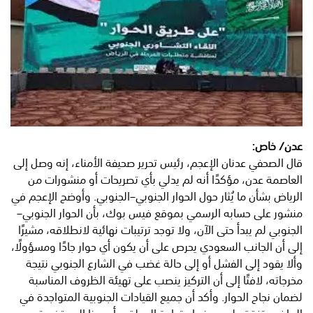
عدن/ خاص:
قال الصحفي عدنان الإعجم، رئيس تحرير صحيفة الأمناء، إنه وصل إلى
العاصمة عدن، مؤكدًا أنه لم يدلي بأي تصريحات أو منشورات من
الرياض بشأن ما يُثار حول الحوار الجنوبي–الجنوبي. وأوضح الإعجم في
منشور على حسابه الرسمي بموقع فيس بوك، بأن الحوار الجنوبي–
الجنوبي لم يبدأ حتى الآن، ولا توجد ترتيبات نهائية لانطلاقه، مشيرًا
إلى أن الجانب السعودي يحرص على أن يكون أي حوار جادًا ومسؤولًا،
وألا يقود إلى الفشل أو إلى حالة غضب في الشارع الجنوبي نتيجة
مخرجاته، لافتًا إلى أن التركيز ينصب على تهيئة الظروف المناسبة
لضمان نجاح الحوار. وأكد أن جميع القيادات الجنوبية المتواجدة في