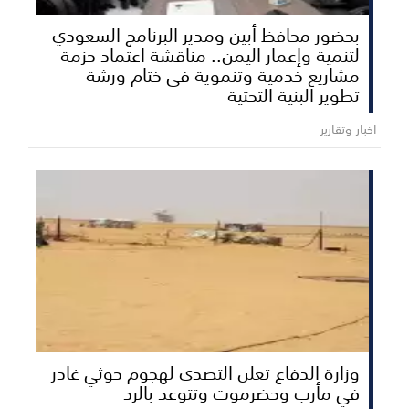
بحضور محافظ أبين ومدير البرنامج السعودي
لتنمية وإعمار اليمن.. مناقشة اعتماد حزمة
مشاريع خدمية وتنموية في ختام ورشة
تطوير البنية التحتية
اخبار وتقارير
وزارة الدفاع تعلن التصدي لهجوم حوثي غادر
في مأرب وحضرموت وتتوعد بالرد