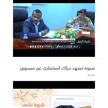
شبوة تشهد حراك استثماري غير مسبوق
فيديو