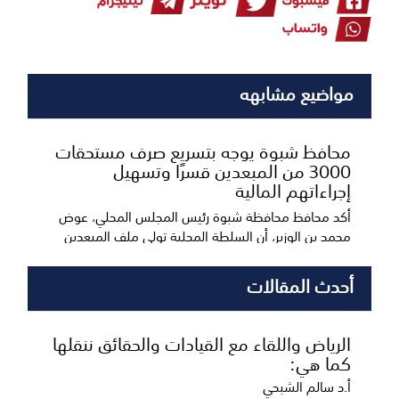
مواضيع مشابهه
محافظ شبوة يوجه بتسريع صرف مستحقات
3000 من المبعدين قسرًا وتسهيل
إجراءاتهم المالية
أكد محافظ محافظة شبوة رئيس المجلس المحلي، عوض
محمد بن الوزير، أن السلطة المحلية تولي ملف المبعدين
قس...
أحدث المقالات
الرياض واللقاء مع القيادات والحقائق ننقلها
كما هي:
أ.د سالم الشبحي