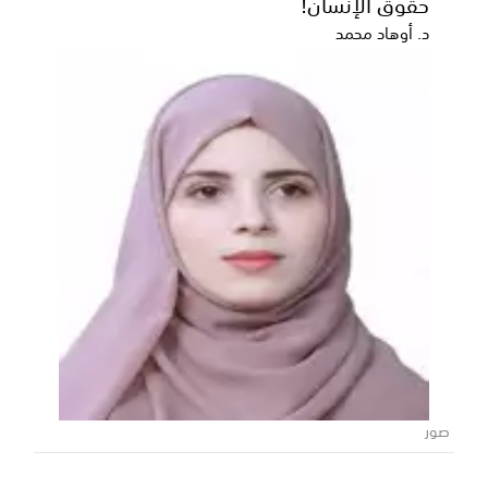
حقوق الإنسان!
وشرطة محافظة شبوة مستوى التنسيق
المشترك ويؤكد تعزيز سيادة القانون
د. أوهاد محمد
ناقش محافظ محافظة شبوة رئيس المجلس المحلي،
عوض محمد بن الوزير، اليوم، مع رئيس نيابة استئناف
محافظة ش...
صور