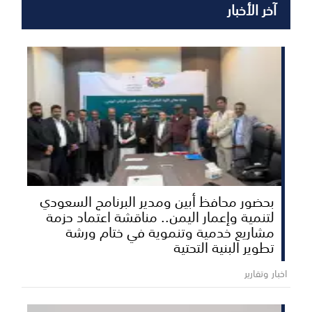
آخر الأخبار
بحضور محافظ أبين ومدير البرنامج السعودي
لتنمية وإعمار اليمن.. مناقشة اعتماد حزمة
مشاريع خدمية وتنموية في ختام ورشة
تطوير البنية التحتية
اخبار وتقارير