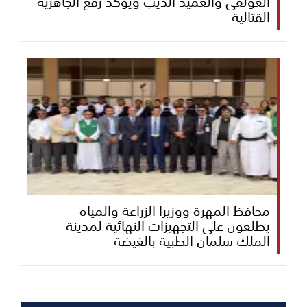
العولقي والعميد الذيب ويؤكد رفع الجاهزية
القتالية
محافظ المهرة ووزيرا الزراعة والمياه
يطلعون على التجهيزات النهائية لمدينة
الملك سلمان الطبية بالغيضة