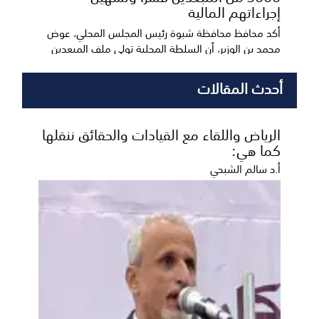
إجراءاتهم المالية
أكد محافظ محافظة شبوة رئيس المجلس المحلي، عوض
محمد بن الوزير، أن السلطة المحلية تولي ملف المبعدين
قس...
أحدث المقالات
الرياض واللقاء مع القيادات والحقائق ننقلها
كما هي:
أ.د سالم الشبحي