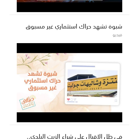
شبوة تشهد حراك استثماري غير مسبوق
فيديو
في ظل الإقبال على شراء الزيت البلدي..