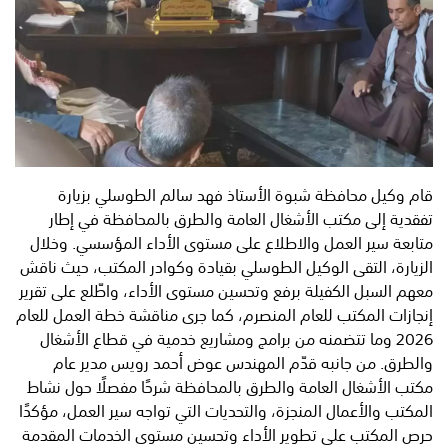
قام وكيل محافظة شبوة الأستاذ فهد سالم الطوسلي بزيارة
تفقدية إلى مكتب الأشغال العامة والطرق بالمحافظة في إطار
متابعة سير العمل والاطلاع على مستوى الأداء المؤسسي. وخلال
الزيارة، التقى الوكيل الطوسلي بقيادة وكوادر المكتب، حيث ناقش
معهم السبل الكفيلة برفع وتحسين مستوى الأداء، واطّلع على تقرير
إنجازات المكتب للعام المنصرم، كما جرى مناقشة خطة العمل للعام
2026 وما تتضمنه من برامج ومشاريع خدمية في قطاع الأشغال
والطرق. من جانبه قدّم المهندس عوض أحمد رويس مدير عام
مكتب الأشغال العامة والطرق بالمحافظة شرحًا مفصلًا حول نشاط
المكتب والأعمال المنجزة، والتحديات التي تواجه سير العمل، مؤكدًا
حرص المكتب على تطوير الأداء وتحسين مستوى الخدمات المقدمة