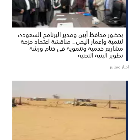
بحضور محافظ أبين ومدير البرنامج السعودي
لتنمية وإعمار اليمن.. مناقشة اعتماد حزمة
مشاريع خدمية وتنموية في ختام ورشة
تطوير البنية التحتية
اخبار وتقارير