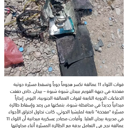
قوات اللواء 11 عمالقة تكسر هجوماً جوياً وتسقط مسيّرة حوثية
مفخخة في جبهة القويم ببيحان شبوة شبوة – بيحان..خاص حققت
الدفاعات الجوية التابعة لقوات العمالقة الجنوبية، اليوم، إنجازاً
ميدانياً جديداً في محافظة شبوة، بتمكنها من رصد وإسقاط طائرة
مسيّرة "مفخخة" تابعة لمليشيا الحوثي، كانت تحاول اختراق الأجواء
في مديرية بيحان العليا. وأفادت مصادر عسكرية ميدانية أن اللواء 11
عمالقة نجح في التعامل بدقة مع الطائرة المسيّرة أثناء محاولتها