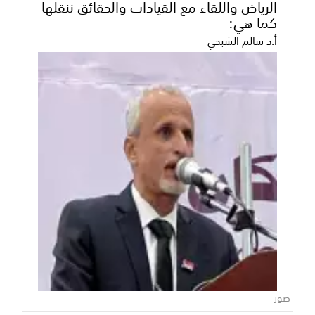
الرياض واللقاء مع القيادات والحقائق ننقلها
كما هي:
أ.د سالم الشبحي
المحافظ بن الوزير يؤكد دعم السلطة
المحلية للمشاريع الخدمية والتنموية
بمديرية بيحان
أكد محافظ محافظة شبوة، رئيس المجلس المحلي، عوض
محمد بن الوزير، حرص السلطة المحلية على تقديم كافة
صور
أوج...