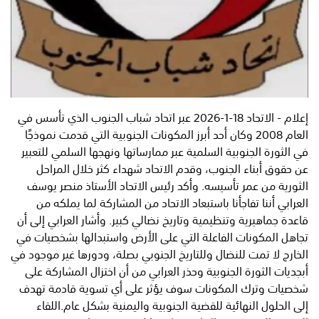
إعلام - الاتحاد 18-1-2026 عبر اتحاد شباب الجنوب الذي تأسس في
العام 2008 وكان أحد أبرز المكونات الجنوبية التي قدمت نموذجًا
في الثورة الجنوبية السلمية عبر ممارساتها ونهجها السلمي للتعبير
عن حقوق أبناء الجنوب، وقدم الاتحاد شهداء كثر خلال المراحل
الثورية من عمر تأسيسه. وأكد رئيس الاتحاد الأستاذ منصر يوسف
العرابي أننا تفاجأنا باستبعاد الاتحاد من المشاركة لما يملكه من
قاعدة جماهيرية وتنظيمية وتاريخ نضالي كبير. وأشار العرابي إلى أن
تجاهل المكونات الفاعلة التي على الأرض واستبدالها بشخصيات في
الخارج لا تمت للنضال وللتاريخ الجنوبي بصلة، ودورها غير موجود في
أبجديات الثورة الجنوبية وحذر العرابي من أن اختزال المشاركة على
شخصيات وترك المكونات سوف يؤثر على أي تسوية قادمة تهدف
إلى الحلول النهائية للقضية الجنوبية واليمنية بشكل عام.اللقاء