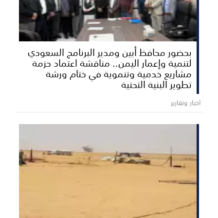
بحضور محافظ أبين ومدير البرنامج السعودي
لتنمية وإعمار اليمن.. مناقشة اعتماد حزمة
مشاريع خدمية وتنموية في ختام ورشة
تطوير البنية التحتية
اخبار وتقارير