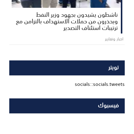
ناشطون يشيدون بجهود وزير النفط
ويحذرون من حملات الاستهداف بالتزامن مع
ترتيبات استئناف التصدير
اخبار وتقارير
تويتر
socials::socials.tweets
فيسبوك