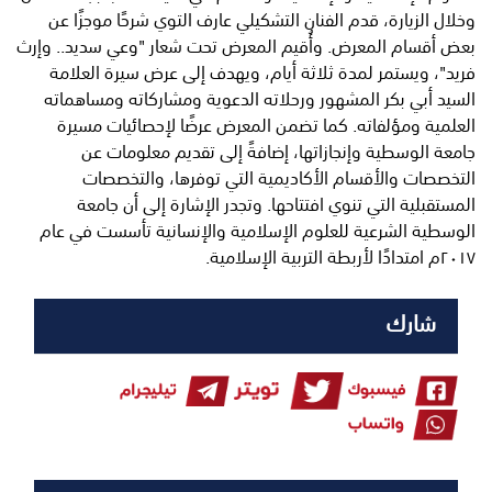
وخلال الزيارة، قدم الفنان التشكيلي عارف التوي شرحًا موجزًا عن
بعض أقسام المعرض. وأُقيم المعرض تحت شعار "وعي سديد.. وإرث
فريد"، ويستمر لمدة ثلاثة أيام، ويهدف إلى عرض سيرة العلامة
السيد أبي بكر المشهور ورحلاته الدعوية ومشاركاته ومساهماته
العلمية ومؤلفاته. كما تضمن المعرض عرضًا لإحصائيات مسيرة
جامعة الوسطية وإنجازاتها، إضافةً إلى تقديم معلومات عن
التخصصات والأقسام الأكاديمية التي توفرها، والتخصصات
المستقبلية التي تنوي افتتاحها. وتجدر الإشارة إلى أن جامعة
الوسطية الشرعية للعلوم الإسلامية والإنسانية تأسست في عام
٢٠١٧م امتدادًا لأربطة التربية الإسلامية.
شارك