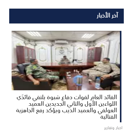
آخر الأخبار
القائد العام لقوات دفاع شبوة يلتقي قائدَي
اللواءين الأول والثاني الجديدين العميد
العولقي والعميد الذيب ويؤكد رفع الجاهزية
القتالية
اخبار وتقارير