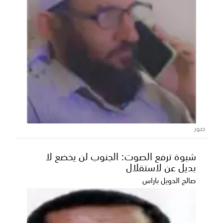
بتمويل سعودي.. وضع حجر الأساس
لمشروع تعليمي يستهدف 13 مدرسة في
لحج والضالع
صور
وضع مركز الملك سلمان للإغاثة والأعمال الإنسانية حجر
شبوة ترفع الصوت: الجنوب لن يخضع لا
الأساس لمشروع بناء وإعادة تأهيل 13 مدرسة في محاف...
بديل عن لاستقلال
صالح الدويل باراس