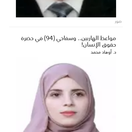
صور
مواعظ الهاربين.. وسفاحي (94) في حضرة
حقوق الإنسان!
د. أوهاد محمد