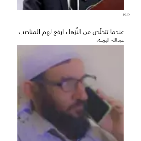
صور
عندما تتخلّص من النُّزَهاء ارفع لهم المناصب
عبدالله اليزيدي