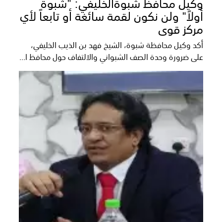
وكيل محافظ شبوةالخليفي: "شبوة
أولاً" ولن نكون لقمة سائغة أو تابعاً لأي
مركز قوى
أكد وكيل محافظة شبوة، الشيخ فهد بن الذيب الخليفي،
على ضرورة وحدة الصف الشبواني والالتفاف حول محافظ ا...