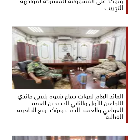
ويؤكد على المسؤولية المشتركة لمواجهة
التهريب
القائد العام لقوات دفاع شبوة يلتقي قائدَي
اللواءين الأول والثاني الجديدين العميد
العولقي والعميد الذيب ويؤكد رفع الجاهزية
القتالية