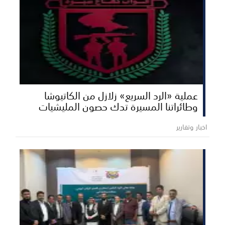
عملية «الرد السريع» زلازل من الكاتيوشا
وطائراتنا المسيرة تدك حصون المليشيات
اخبار وتقارير