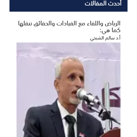
أحدث المقالات
الرياض واللقاء مع القيادات والحقائق ننقلها
كما هي:
أ.د سالم الشبحي