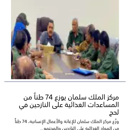
مركز الملك سلمان يوزع 74 طناً من
المساعدات الغذائية على النازحين في
لحج
​وزّع مركز الملك سلمان للإغاثة والأعمال الإنسانية، 74 طناً
من المواد الغذائية على النازحين والمجتمع...