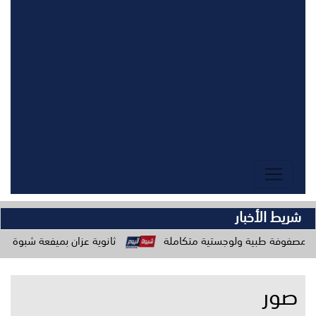
شريط الأخبار
لوجستية متكاملة
ثانوية عزان بميفعة شبوة تعلن بدء تسجيل طلابها للعا
صور