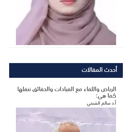
أحدث المقالات
الرياض واللقاء مع القيادات والحقائق ننقلها
كما هي:
أ.د سالم الشبحي