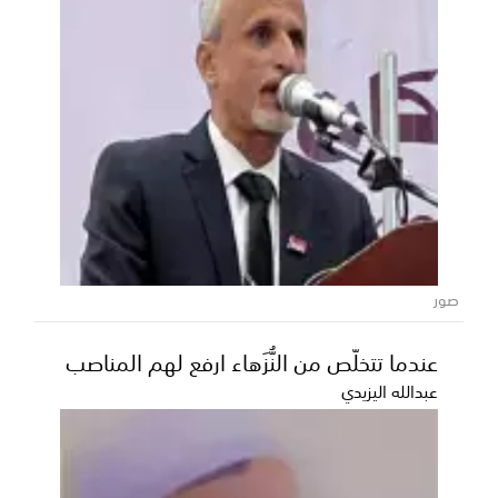
صور
عندما تتخلّص من النُّزَهاء ارفع لهم المناصب
عبدالله اليزيدي