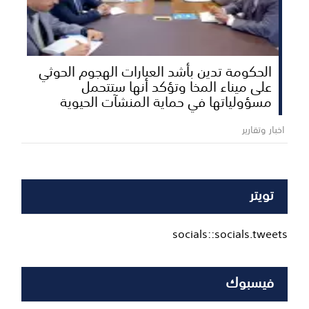
الحكومة تدين بأشد العبارات الهجوم الحوثي
على ميناء المخا وتؤكد أنها ستتحمل
مسؤولياتها في حماية المنشآت الحيوية
اخبار وتقارير
تويتر
socials::socials.tweets
فيسبوك