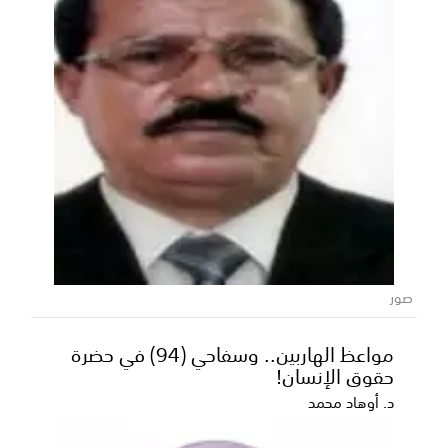
صور
مواعظ الهاربين.. وسفاحي (94) في حضرة
حقوق الإنسان!
د. أوهاد محمد