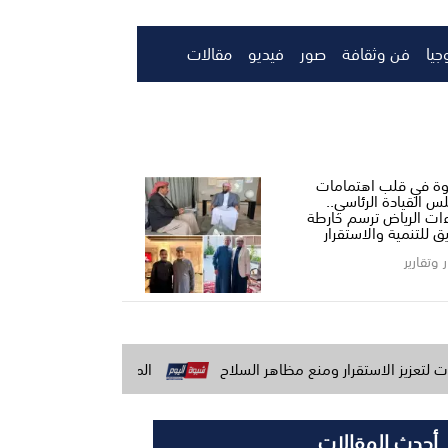
جيا
فن وثقافة
صور
فيديو
مقالات
ة في قلب اهتمامات
س القيادة الرئاسي..
ءات الرياض ترسم خارطة
ق للتنمية والاستقرار
ر وتقارير
رار ومنع مظاهر السلاح
المنطقة العسكرية الأولى تؤكد جاهزيتها 
أحدث المقالات