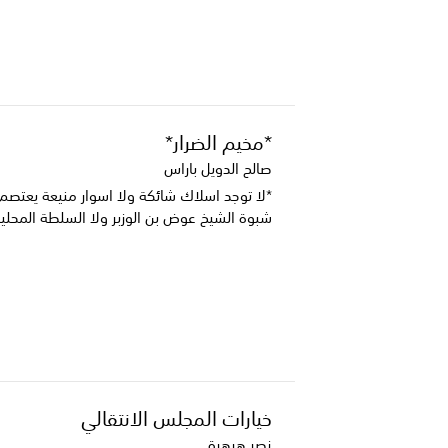
*مخيم الضرار*
صالح الدويل باراس
*لا توجد اسلاك شائكة ولا اسوار منيعة يعتصم
شبوة الشيخ عوض بن الوزبر ولا السلطة المحلية
خيارات المجلس الانتقالي
نصر هرهرة