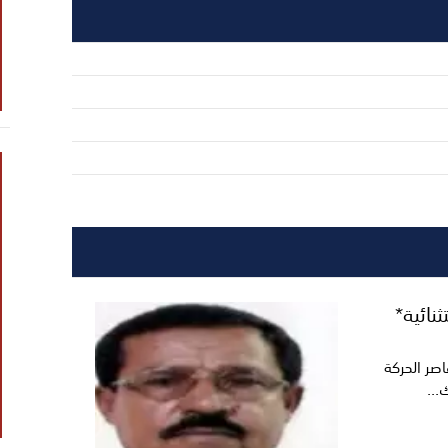
نائية*
اصر الحركة
...