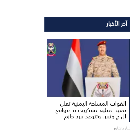
آخر الأخبار
القوات المسلحة اليمنية تعلن
تنفيذ عملية عسكرية ضد مواقع
ال ح وثيين وتتوعد ببرد حازم
بار وتقارير