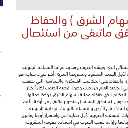
سهام الشرق ) والحفاظ
حقق ماتبقى من استئصال
ص
تثنائي الذي يعيشه الجنوب وتقديم قواتنا المسلحة الجنوبية
ت لأجل الهدف المنشود ومشروعنا التحرري أكثر شيء نحتاجه هو
ئ، والحفاظ على المكاسب العسكرية والسياسية التي تحققت
على الصعيد العام من حيث وصول قضية الجنوب لكل أنظار
جاز العظيم الذي حققته عملية ( سهام الشرق ) وكذا حملتها
ص
وف حوس ) سنحقق المستحيل وتطهير ماتبقى من أرضنا الأهم
 الثبات على الأرض والتمسك بالثوابت الوطنية الجنوبية
ات المسلحة الجنوبية لأجل حماية أمن واستقرار أرضنا وتأمين
بناءها وإرادة شعب الجنوب في استعادة حقوقه المشروعة