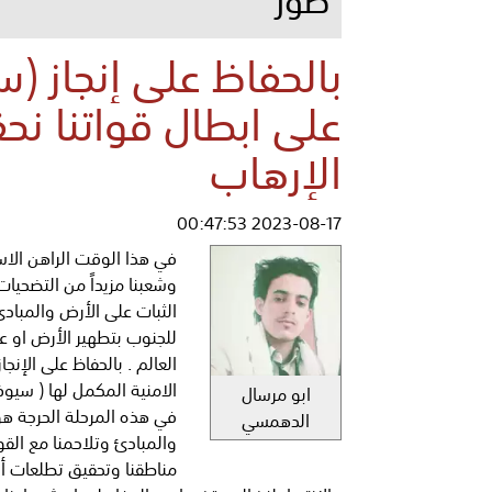
بالحفاظ على إنجاز (
على ابطال قواتنا ن
الإرهاب
2023-08-17 00:47:53
في هذا الوقت الراهن الاس
وشعبنا مزيداً من التضحيا
الثبات على الأرض والمباد
للجنوب بتطهير الأرض او 
العالم . بالحفاظ على الإن
الامنية المكمل لها ( سي
ابو مرسال
في هذه المرحلة الحرجة هو
الدهمسي
والمبادئ وتلاحمنا مع القو
مناطقنا وتحقيق تطلعات أ