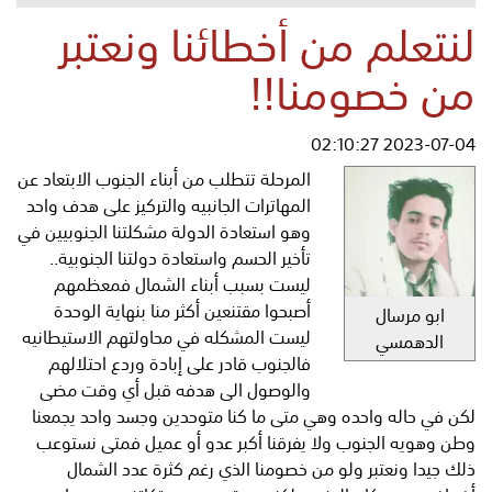
لنتعلم من أخطائنا ونعتبر
من خصومنا!!
2023-07-04 02:10:27
المرحلة تتطلب من أبناء الجنوب الابتعاد عن
المهاترات الجانبيه والتركيز على هدف واحد
وهو استعادة الدولة مشكلتنا الجنوبيين في
تأخير الحسم واستعادة دولتنا الجنوبية..
ليست بسبب أبناء الشمال فمعظمهم
أصبحوا مقتنعين أكثر منا بنهاية الوحدة
ابو مرسال
ليست المشكله في محاولتهم الاستيطانيه
الدهمسي
فالجنوب قادر على إبادة وردع احتلالهم
والوصول الى هدفه قبل أي وقت مضى
لكن في حاله واحده وهي متى ما كنا متوحدين وجسد واحد يجمعنا
وطن وهويه الجنوب ولا يفرقنا أكبر عدو أو عميل فمتى نستوعب
ذلك جيدا ونعتبر ولو من خصومنا الذي رغم كثرة عدد الشمال