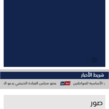
شريط الأخبار
واطنين
عضو مجلس القيادة الخنبشي يدعو المكونات المجتمعية لل
صور