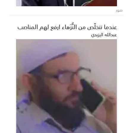
صور
عندما تتخلّص من النُّزَهاء ارفع لهم المناصب
عبدالله اليزيدي