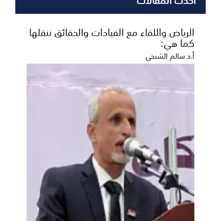
الرياض واللقاء مع القيادات والحقائق ننقلها
كما هي:
أ.د سالم الشبحي