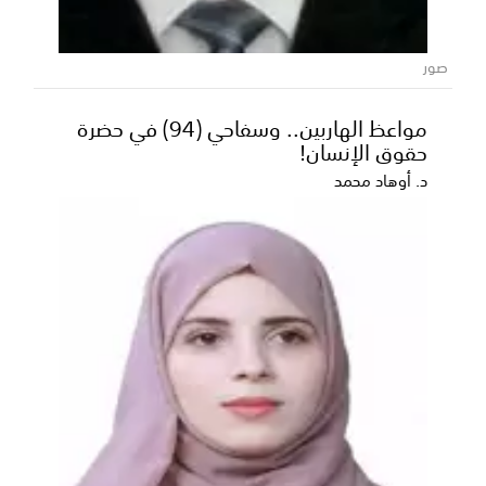
صور
مواعظ الهاربين.. وسفاحي (94) في حضرة
حقوق الإنسان!
د. أوهاد محمد