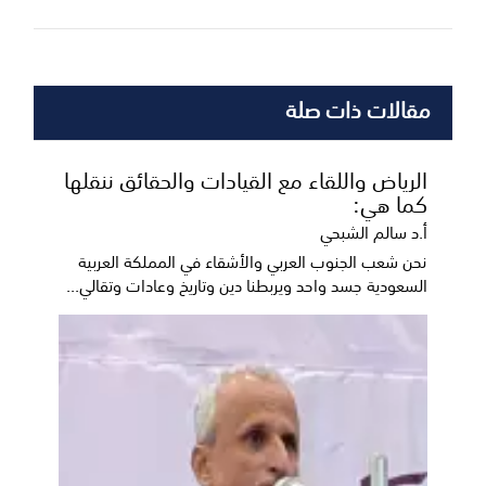
مقالات ذات صلة
الرياض واللقاء مع القيادات والحقائق ننقلها
كما هي:
أ.د سالم الشبحي
نحن شعب الجنوب العربي والأشقاء في المملكة العربية
السعودية جسد واحد ويربطنا دين وتاريخ وعادات وتقالي...