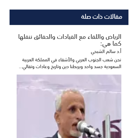
مقالات ذات صلة
الرياض واللقاء مع القيادات والحقائق ننقلها
كما هي:
أ.د سالم الشبحي
نحن شعب الجنوب العربي والأشقاء في المملكة العربية
السعودية جسد واحد ويربطنا دين وتاريخ وعادات وتقالي...