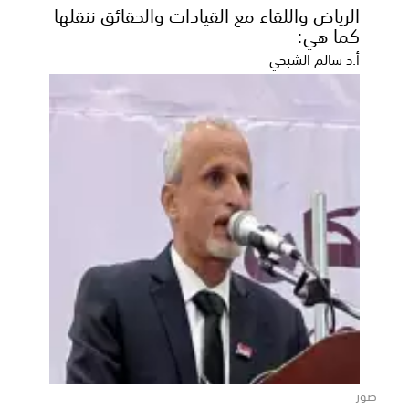
الرياض واللقاء مع القيادات والحقائق ننقلها
كما هي:
أ.د سالم الشبحي
صور