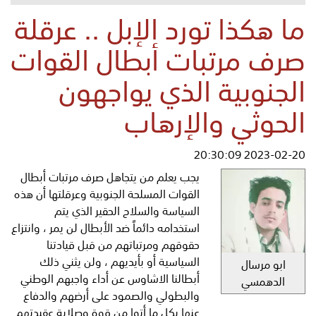
ما هكذا تورد الإبل .. عرقلة
صرف مرتبات أبطال القوات
الجنوبية الذي يواجهون
الحوثي والإرهاب
2023-02-20 20:30:09
يجب يعلم من يتجاهل صرف مرتبات أبطال
القوات المسلحة الجنوبية وعرقلتها أن هذه
السياسة والسلاح الحقير الذي يتم
استخدامه دائماً ضد الأبطال لن يمر ، وانتزاع
حقوقهم ومرتباتهم من قبل قيادتنا
السياسية أو بأيديهم ، ولن يثني ذلك
ابو مرسال
أبطالنا الاشاوس عن أداء واجبهم الوطني
الدهمسي
والبطولي والصمود على أرضهم والدفاع
عنها بكل ما أتوا من قوة وصلابة عقيدتهم