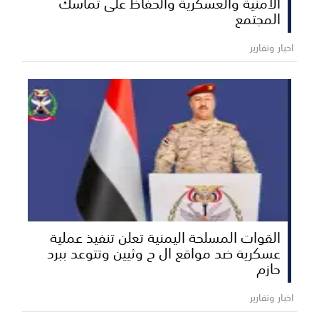
الأمنية والعسكرية والحفاظ على تماسك
المجتمع
اخبار وتقارير
القوات المسلحة اليمنية تعلن تنفيذ عملية
عسكرية ضد مواقع ال ح وثيين وتتوعد ببرد
حازم
اخبار وتقارير