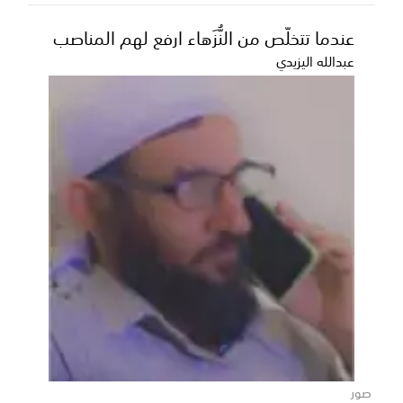
عندما تتخلّص من النُّزَهاء ارفع لهم المناصب
عبدالله اليزيدي
صور