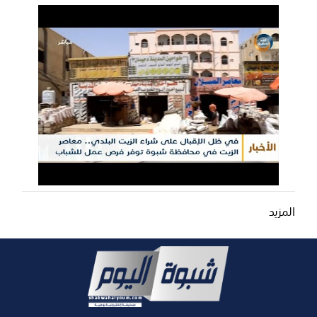
المزيد